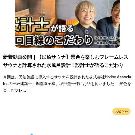
新着動画公開｜【民泊サウナ】景色を楽しむフレームレス
サウナと計算された水風呂設計！設計士が語るこだわり
今回は、民泊施設に導入するサウナを設計された株式会社Horibe Associa
tesの一級建築士・堀部直子様、堀部圭一様にお話を伺いました。 景色を
楽しむフレ...
お知らせ