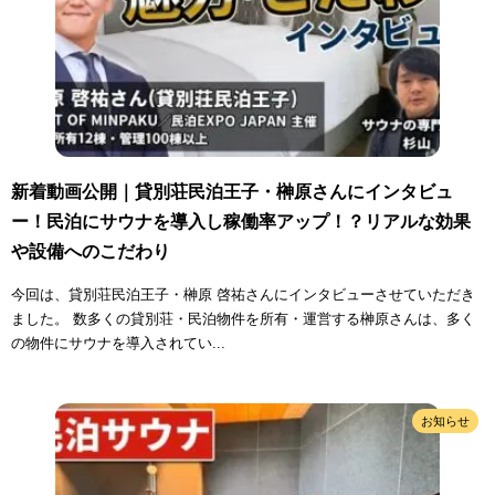
新着動画公開｜貸別荘民泊王子・榊原さんにインタビュ
ー！民泊にサウナを導入し稼働率アップ！？リアルな効果
や設備へのこだわり
今回は、貸別荘民泊王子・榊原 啓祐さんにインタビューさせていただき
ました。 数多くの貸別荘・民泊物件を所有・運営する榊原さんは、多く
の物件にサウナを導入されてい...
お知らせ