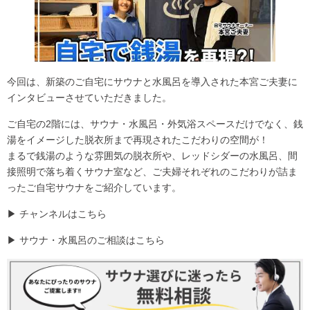
今回は、新築のご自宅にサウナと水風呂を導入された本宮ご夫妻に
インタビューさせていただきました。
ご自宅の2階には、サウナ・水風呂・外気浴スペースだけでなく、銭
湯をイメージした脱衣所まで再現されたこだわりの空間が！
まるで銭湯のような雰囲気の脱衣所や、レッドシダーの水風呂、間
接照明で落ち着くサウナ室など、ご夫婦それぞれのこだわりが詰ま
ったご自宅サウナをご紹介しています。
▶
チャンネルはこちら
▶
サウナ・水風呂のご相談はこちら