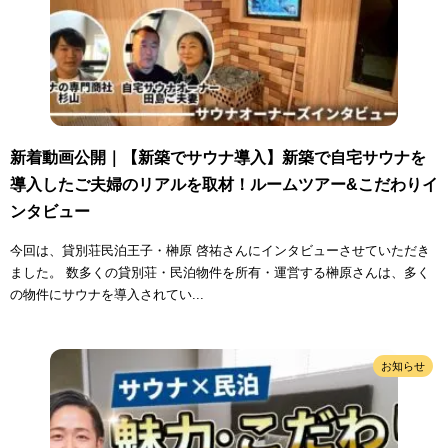
新着動画公開｜【新築でサウナ導入】新築で自宅サウナを
導入したご夫婦のリアルを取材！ルームツアー&こだわりイ
ンタビュー
今回は、貸別荘民泊王子・榊原 啓祐さんにインタビューさせていただき
ました。 数多くの貸別荘・民泊物件を所有・運営する榊原さんは、多く
の物件にサウナを導入されてい...
お知らせ