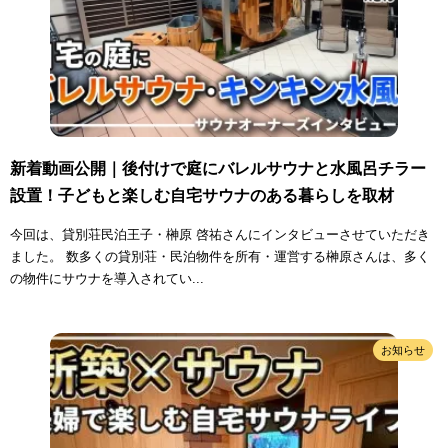
新着動画公開｜後付けで庭にバレルサウナと水風呂チラー
設置！子どもと楽しむ自宅サウナのある暮らしを取材
今回は、貸別荘民泊王子・榊原 啓祐さんにインタビューさせていただき
ました。 数多くの貸別荘・民泊物件を所有・運営する榊原さんは、多く
の物件にサウナを導入されてい...
お知らせ