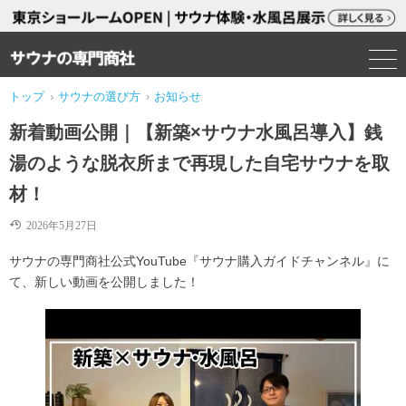
トップ
›
サウナの選び方
›
お知らせ
新着動画公開｜【新築×サウナ水風呂導入】銭
湯のような脱衣所まで再現した自宅サウナを取
材！
2026年5月27日
サウナの専門商社公式YouTube『サウナ購入ガイドチャンネル』に
て、新しい動画を公開しました！