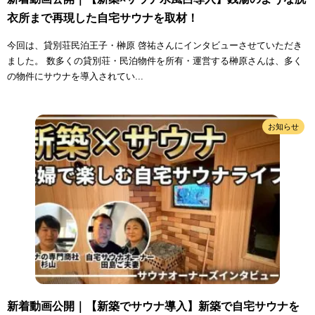
衣所まで再現した自宅サウナを取材！
今回は、貸別荘民泊王子・榊原 啓祐さんにインタビューさせていただき
ました。 数多くの貸別荘・民泊物件を所有・運営する榊原さんは、多く
の物件にサウナを導入されてい...
お知らせ
新着動画公開｜【新築でサウナ導入】新築で自宅サウナを