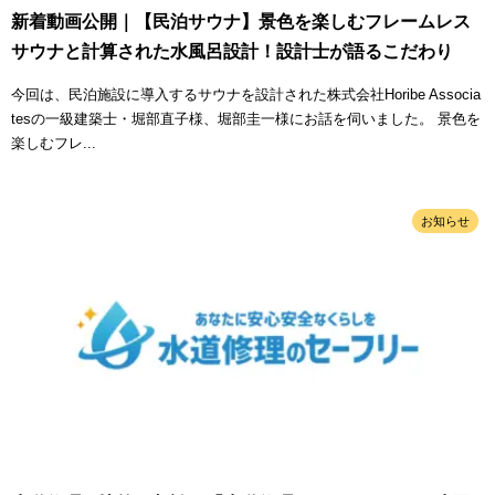
新着動画公開｜【民泊サウナ】景色を楽しむフレームレス
サウナと計算された水風呂設計！設計士が語るこだわり
今回は、民泊施設に導入するサウナを設計された株式会社Horibe Associa
tesの一級建築士・堀部直子様、堀部圭一様にお話を伺いました。 景色を
楽しむフレ...
お知らせ