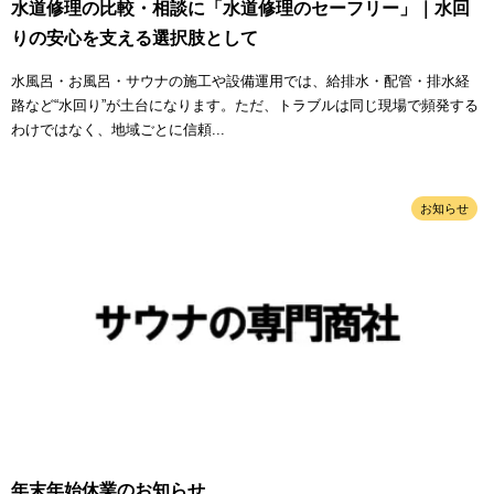
水道修理の比較・相談に「水道修理のセーフリー」｜水回
りの安心を支える選択肢として
水風呂・お風呂・サウナの施工や設備運用では、給排水・配管・排水経
路など“水回り”が土台になります。ただ、トラブルは同じ現場で頻発する
わけではなく、地域ごとに信頼...
お知らせ
年末年始休業のお知らせ