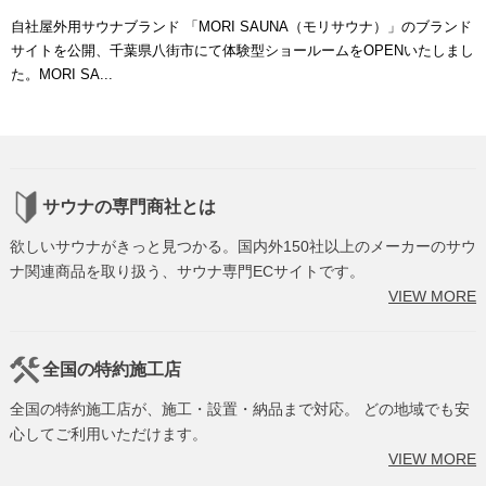
自社屋外用サウナブランド 「MORI SAUNA（モリサウナ）」のブランド
サイトを公開、千葉県八街市にて体験型ショールームをOPENいたしまし
た。MORI SA...
サウナの専門商社とは
欲しいサウナがきっと見つかる。国内外150社以上のメーカーのサウ
ナ関連商品を取り扱う、サウナ専門ECサイトです。
VIEW MORE
全国の特約施工店
全国の特約施工店が、施工・設置・納品まで対応。 どの地域でも安
心してご利用いただけます。
VIEW MORE