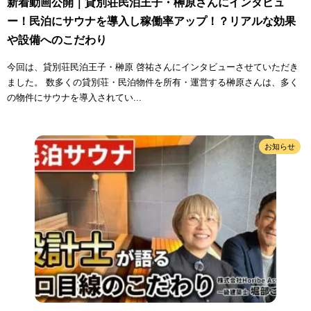
新着動画公開｜貸別荘民泊王子・榊原さんにインタビュ
ー！民泊にサウナを導入し稼働率アップ！？リアルな効果
や設備へのこだわり
今回は、貸別荘民泊王子・榊原 啓祐さんにインタビューさせていただき
ました。 数多くの貸別荘・民泊物件を所有・運営する榊原さんは、多く
の物件にサウナを導入されてい...
お知らせ