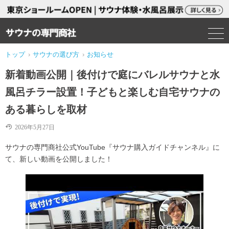
トップ
›
サウナの選び方
›
お知らせ
新着動画公開｜後付けで庭にバレルサウナと水
風呂チラー設置！子どもと楽しむ自宅サウナの
ある暮らしを取材
2026年5月27日
サウナの専門商社公式YouTube『サウナ購入ガイドチャンネル』に
て、新しい動画を公開しました！