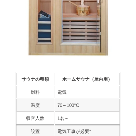
サウナの種類
ホームサウナ（屋内用）
燃料
電気
温度
70～100°C
収容人数
1名～
設置
電気工事が必要*