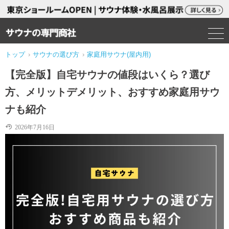
トップ
›
サウナの選び方
›
家庭用サウナ(屋内用)
【完全版】自宅サウナの値段はいくら？選び
方、メリットデメリット、おすすめ家庭用サウ
ナも紹介
2026年7月16日