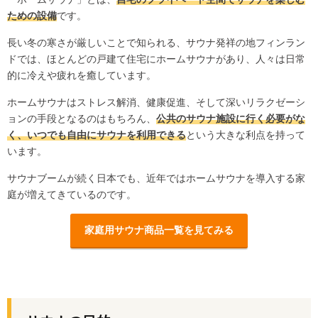
ための設備
です。
長い冬の寒さが厳しいことで知られる、サウナ発祥の地フィンラン
ドでは、ほとんどの戸建て住宅にホームサウナがあり、人々は日常
的に冷えや疲れを癒しています。
ホームサウナはストレス解消、健康促進、そして深いリラクゼーシ
ョンの手段となるのはもちろん、
公共のサウナ施設に行く必要がな
く、いつでも自由にサウナを利用できる
という大きな利点を持って
います。
サウナブームが続く日本でも、近年ではホームサウナを導入する家
庭が増えてきているのです。
家庭用サウナ商品一覧を見てみる