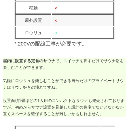
移動
×
屋外設置
×
ロウリュ
○
*:200Vの配線工事が必要です。
屋内に設置する定番のサウナ
で、スイッチを押すだけでサウナ浴を
楽しむことができます。
気軽にロウリュを楽しむことができる自分だけのプライベートサウ
ナはサウナ好きの憧れですね。
設置面積1畳ほどの1人用のコンパクトなサウナも発売されておりま
すが、初めからサウナ設置を見越した設計の住宅でないとなかなか
置くスペースを確保することが難しいかもしれません。