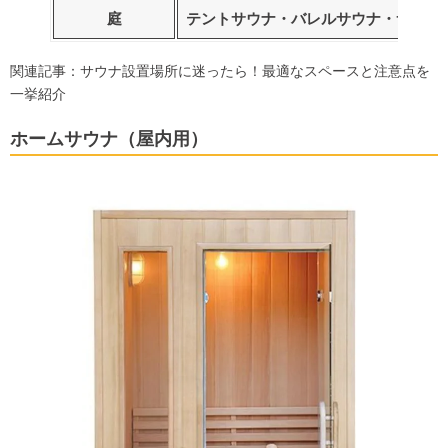
庭
テントサウナ
・
バレルサウナ
・
サウナ
関連記事：
サウナ設置場所に迷ったら！最適なスペースと注意点を
一挙紹介
ホームサウナ（屋内用）