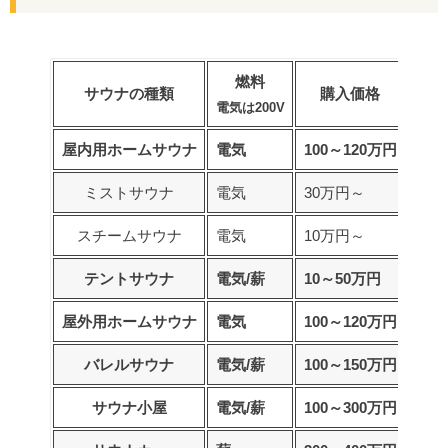
燃料
サウナの種類
購入価格
レ
電気は200V
屋内用ホームサウナ
電気
100～120万円
15,
ミストサウナ
電気
30万円～
スチームサウナ
電気
10万円～
18,
テントサウナ
電気/薪
10～50万円
2,6
屋外用ホームサウナ
電気
100～120万円
バレルサウナ
電気/薪
100～150万円
25,
サウナ小屋
電気/薪
100～300万円