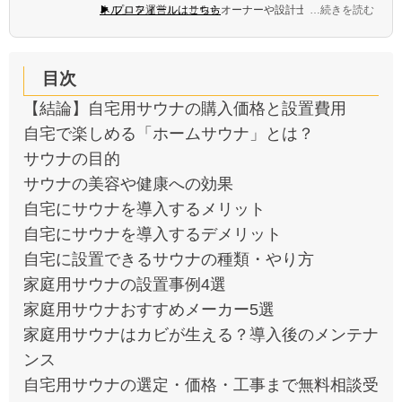
ネル
▶ プロフィールはこちら
」 を運営し、サウナオーナーや設計士の取材を続け
…続きを読む
ている。
目次
【結論】自宅用サウナの購入価格と設置費用
自宅で楽しめる「ホームサウナ」とは？
サウナの目的
サウナの美容や健康への効果
自宅にサウナを導入するメリット
自宅にサウナを導入するデメリット
自宅に設置できるサウナの種類・やり方
家庭用サウナの設置事例4選
家庭用サウナおすすめメーカー5選
家庭用サウナはカビが生える？導入後のメンテナ
ンス
自宅用サウナの選定・価格・工事まで無料相談受