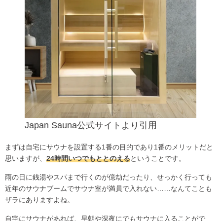
Japan Sauna公式サイト
より引用
まずは自宅にサウナを設置する1番の目的であり1番のメリットだと
思いますが、
24時間いつでもととのえる
ということです。
雨の日に銭湯やスパまで行くのが億劫だったり、せっかく行っても
近年のサウナブームでサウナ室が満員で入れない……なんてことも
ザラにありますよね。
自宅にサウナがあれば、早朝や深夜にでもサウナに入ることがで