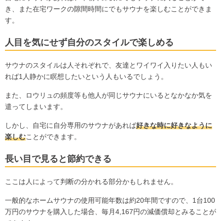
き、また在宅ワークの隙間時間にでもサウナを楽しむことができま
す。
人目を気にせず自分のスタイルで楽しめる
サウナのスタイルは人それぞれで、友達とワイワイ入りたい人もい
れば1人静かに瞑想したいという人もいるでしょう。
また、ロウリュの頻度等も他人が同じサウナにいるとなかなか気を
遣ってしまいます。
しかし、自宅に自分専用のサウナがあれば
好きな時に好きなように
楽しむ
ことができます。
長い目で見ると節約できる
ここは人によって判断の分かれる部分かもしれません。
一般的なホームサウナの使用可能年数は約20年間ですので、1台100
万円のサウナを購入した場合、毎月4,167円の減価償却とみることが