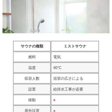
サウナの種類
ミストサウナ
燃料
電気
温度
40°C
収容人数
浴室の広さによる
設置
給排水工事が必要
移動
×
屋外設置
×