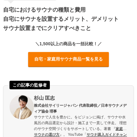
自宅におけるサウナの種類と費用
自宅にサウナを設置するメリット、デメリット
サウナ設置までにクリアすべきこと
＼1,500以上の商品を一括比較！／
自宅・家庭用サウナ商品一覧を見る
杉山 匡志
株式会社サイリージャパン 代表取締役／日本サウナメデ
ィア協会 理事
サウナで人生を豊かに。をビジョンに掲げ、サウナや水
風呂の商品選定から設計・施工まで一貫して伴走。 理想
のサウナ空間づくりをサポートしている。著書 『
家庭用
サウナの選び方
』。 YouTube「
サウナ購入ガイドチャン