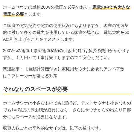
ホームサウナは単相200Vの電圧が必要であり、
家電の中でも大きな
電圧を必要
とします。
ご家庭の電気契約や電力の使用状況にもよりますが、現在の電気契
約に対して多くの電力を使用している家庭の場合は、電気契約を60
Aに引き上げることをオススメします。
200Vへの電気工事や電気契約の引き上げには多少の費用がかかりま
すが、１万円～で工事は完了しますのでご安心ください。
関連記事：
【自動計算機付き】家庭用サウナに必要なアンペア数
は？ブレーカーが落ちる対策
それなりのスペースが必要
ホームサウナは小さなものでも1畳ほど、テントサウナも小さなもの
でも1㎡程度の床面積が必要になり、さらにサウナからの出入り口部
分にもスペースが必要になります。
収容人数ごとの平均的なサイズは、以下の通りです。