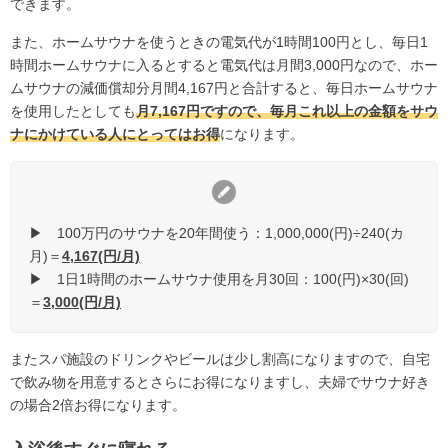
できます。
また、ホームサウナを使うときの電気代が1時間100円とし、毎日1
時間ホームサウナに入るとすると電気代は月間3,000円なので、ホー
ムサウナの減価償却分月間4,167円と合計すると、毎日ホームサウナ
を使用したとしても
月7,167円ですので、毎月これ以上の金額をサウ
ナにかけている人にとってはお得
になります。
▶ 100万円のサウナを20年間使う：1,000,000(円)÷240(カ
月)＝
4,167(円/月)
▶ 1日1時間のホームサウナ使用を月30回：100(円)×30(回)
＝
3,000(円/月)
またスパ施設のドリンクやビールは少し割高になりますので、自宅
で飲み物を用意するとさらにお得になりますし、夫婦でサウナ好き
の場合2倍お得になります。