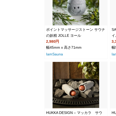
ポイントマッサージストーン サウナ
S
の妖精 JOLLE ヨール
イ
2,980円
3,
幅45mm x 高さ71mm
幅
IamSauna
Ia
HUKKA DESIGN – マッカラ サウ
HU