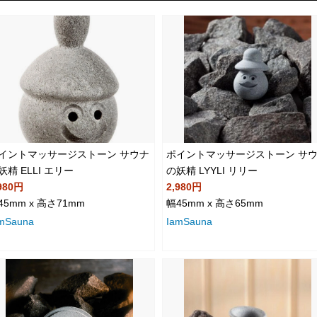
イントマッサージストーン サウナ
ポイントマッサージストーン サ
妖精 ELLI エリー
の妖精 LYYLI リリー
980円
2,980円
45mm x 高さ71mm
幅45mm x 高さ65mm
mSauna
IamSauna