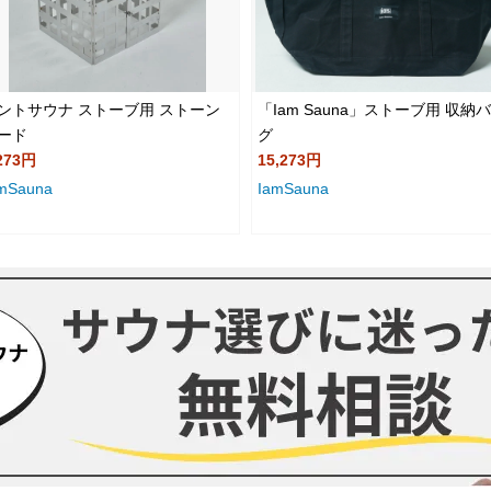
ントサウナ ストーブ用 ストーン
「Iam Sauna」ストーブ用 収納
ード
グ
273円
15,273円
mSauna
IamSauna