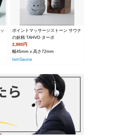
バッ
ポイントマッサージストーン サウナ
の妖精 TAHVO ターボ
2,980円
幅45mm x 高さ72mm
IamSauna