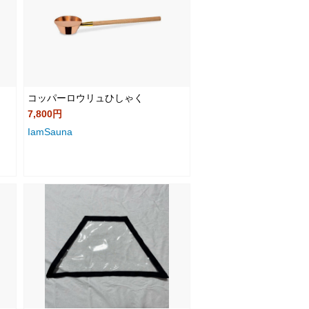
コッパーロウリュひしゃく
7,800円
IamSauna