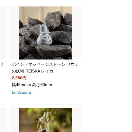
ウナ
ポイントマッサージストーン サウナ
の妖精 REISKA レイカ
2,980円
幅45mm x 高さ63mm
IamSauna