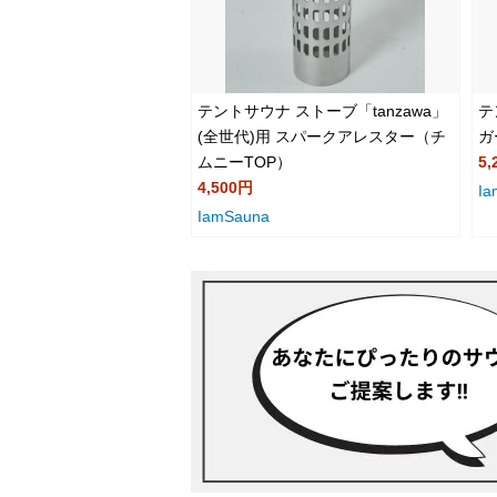
テントサウナ ストーブ「tanzawa」
テ
(全世代)用 スパークアレスター（チ
ガ
ムニーTOP）
5,
4,500円
Ia
IamSauna