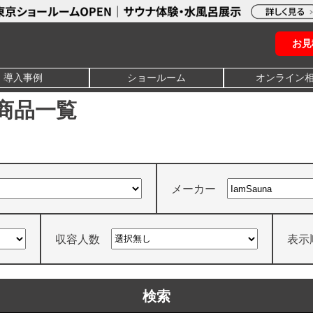
お見
導入事例
ショールーム
オンライン
ナ商品一覧
メーカー
収容人数
表示