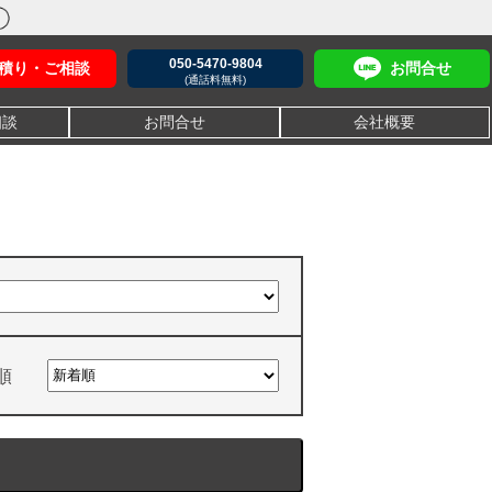
050-5470-9804
積り・ご相談
お問合せ
(通話料無料)
相談
お問合せ
会社概要
順