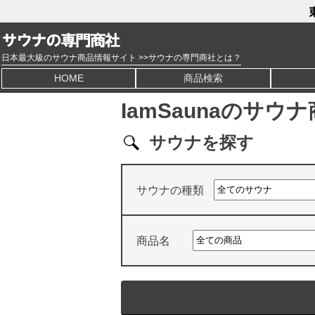
日本最大級のサウナ商品情報サイト >>サウナの専門商社とは？
HOME
商品検索
IamSaunaのサウ
サウナを探す
サウナの種類
商品名