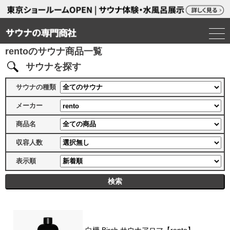
rentoのサウナ商品一覧
サウナを探す
サウナの種類
メーカー
商品名
収容人数
表示順
白樺 Birch サウナアロマ【rento】