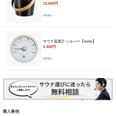
12,000円
rento
サウナ温度計 シルバー【rento】
5,300円
rento
導入事例