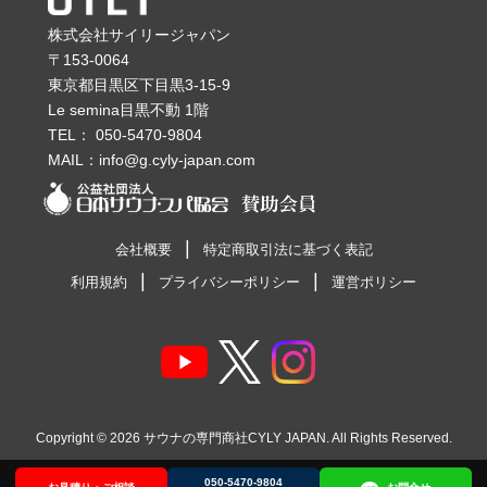
株式会社サイリージャパン
〒153-0064
東京都目黒区下目黒3-15-9
Le semina目黒不動 1階
TEL：
050-5470-9804
MAIL：
info@g.cyly-japan.com
会社概要
特定商取引法に基づく表記
利用規約
プライバシーポリシー
運営ポリシー
Copyright © 2026
サウナの専門商社CYLY JAPAN
. All Rights Reserved.
050-5470-9804