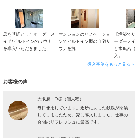
黒を基調としたオーダーメ
マンションのリノベーショ
【増築でサ
イド/ビルトインのサウナ
ンでビルトイン型の自宅サ
ーダーメイ
を導入いただきました。
ウナを施工
と水風呂（
入。
導入事例をもっと見る＞
お客様の声
大阪府・O様（個人宅）
毎日使用しています。近所にあった銭湯が閉業
してしまったため、家に導入しました。仕事の
合間のリフレッシュに最高です。