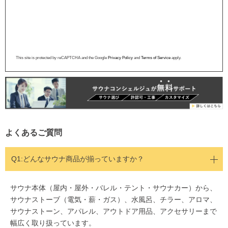
This site is protected by reCAPTCHA and the Google
Privacy Policy
and
Terms of Service
apply.
よくあるご質問
Q1:どんなサウナ商品が揃っていますか？
サウナ本体（屋内・屋外・バレル・テント・サウナカー）から、
サウナストーブ（電気・薪・ガス）、水風呂、チラー、アロマ、
サウナストーン、アパレル、アウトドア用品、アクセサリーまで
幅広く取り扱っています。