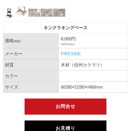
キンクラキングベース
8,000円
価格
(税抜)
8,800円(税込)
メーカー
FIRESIDE
材質
木材（信州カラマツ）
カラー
サイズ
W280×D280×H60mm
お問合せ
お見積り