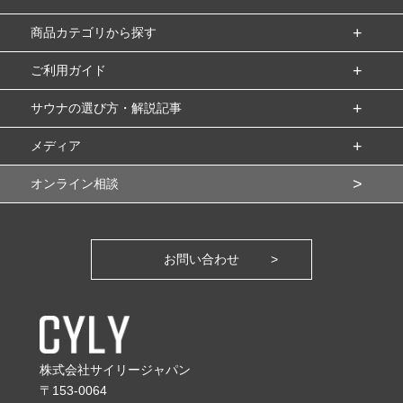
商品カテゴリから探す
ご利用ガイド
サウナの選び方・解説記事
メディア
オンライン相談
お問い合わせ
株式会社サイリージャパン
〒153-0064