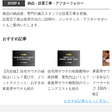
STEP 4
納品・設置工事・アフターフォロー
製品の納品後、専門の施工スタッフが設置工事を実施。
設置完了後は使用方法のご説明や、メンテナンス・アフターサポー
トもご案内いたします。
おすすめ記事
家庭用サウ
【完全版】自宅サウナの値
自宅用サウナの初期費用や
いるあなた
段はいくら？選び方、メリ
維持費、電気代はいくら？
メーカーお
ットデメリット、おすすめ
家庭用サウナ種類別のラン
グ【国内・
家庭用サウナも紹介
ニングコストも紹介
較】
おすすめ記事をもっと見る＞