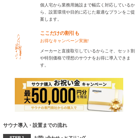
個人宅から業務用施設まで幅広く対応しているか
ら、設置環境や目的に応じた最適なプランをご提
案します。
ここだけの割引も
お得なキャンペーン実施!
メーカーと直接取引しているからこそ、セット割
や特別価格で理想のサウナをお得に導入できま
す。
サウナ導入・設置までの流れ
STEP 1
お問い合わせ・ヒアリング