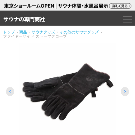
トップ
›
商品
›
サウナグッズ
›
その他のサウナグッズ
›
ファイヤーサイド ストーブグローブ