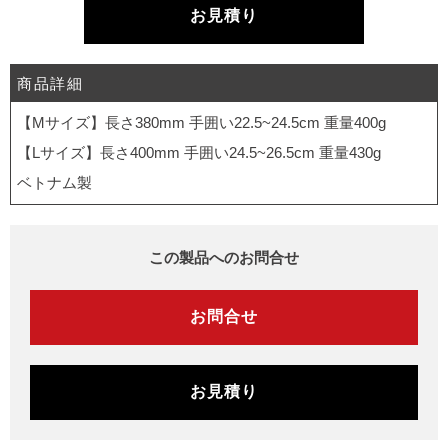
お見積り
商品詳細
【Mサイズ】長さ380mm 手囲い22.5~24.5cm 重量400g
【Lサイズ】長さ400mm 手囲い24.5~26.5cm 重量430g
ベトナム製
この製品へのお問合せ
お問合せ
お見積り