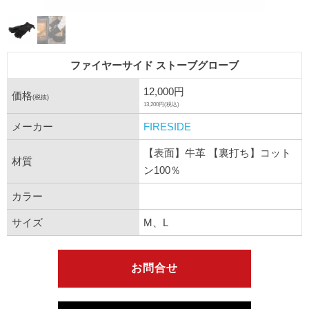
ファイヤーサイド ストーブグローブ
12,000円
価格
(税抜)
13,200円(税込)
メーカー
FIRESIDE
【表面】牛革 【裏打ち】コット
材質
ン100％
カラー
サイズ
M、L
お問合せ