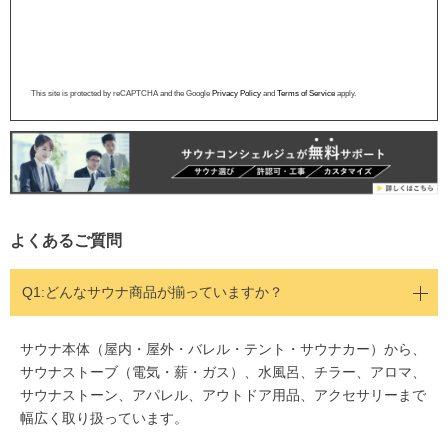
This site is protected by reCAPTCHA and the Google
Privacy Policy
and
Terms of Service
apply.
よくあるご質問
Q1:どんなサウナ商品が揃っていますか？
サウナ本体（屋内・屋外・バレル・テント・サウナカー）から、
サウナストーブ（電気・薪・ガス）、水風呂、チラー、アロマ、
サウナストーン、アパレル、アウトドア用品、アクセサリーまで
幅広く取り扱っています。