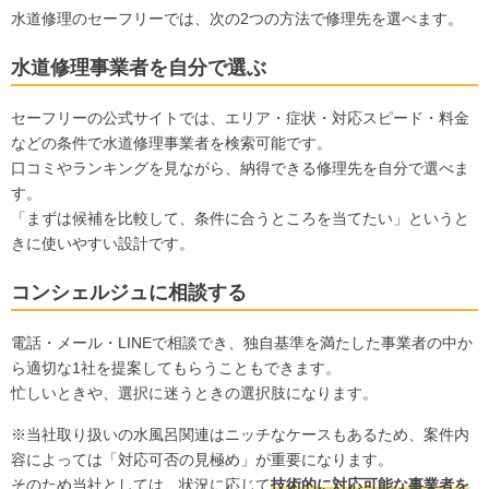
水道修理のセーフリーでは、次の2つの方法で修理先を選べます。
水道修理事業者を自分で選ぶ
セーフリーの公式サイトでは、エリア・症状・対応スピード・料金
などの条件で水道修理事業者を検索可能です。
口コミやランキングを見ながら、納得できる修理先を自分で選べま
す。
「まずは候補を比較して、条件に合うところを当てたい」というと
きに使いやすい設計です。
コンシェルジュに相談する
電話・メール・LINEで相談でき、独自基準を満たした事業者の中か
ら適切な1社を提案してもらうこともできます。
忙しいときや、選択に迷うときの選択肢になります。
※当社取り扱いの水風呂関連はニッチなケースもあるため、案件内
容によっては「対応可否の見極め」が重要になります。
そのため当社としては、状況に応じて
技術的に対応可能な事業者を