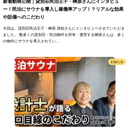
新着動画公開｜貸別荘民泊王子・榊原さんにインタビュ
ー！民泊にサウナを導入し稼働率アップ！？リアルな効果
や設備へのこだわり
今回は、貸別荘民泊王子・榊原 啓祐さんにインタビューさせていただき
ました。 数多くの貸別荘・民泊物件を所有・運営する榊原さんは、多く
の物件にサウナを導入されてい...
お知らせ