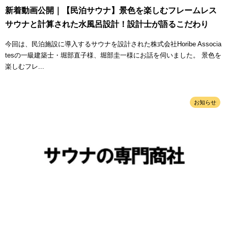
新着動画公開｜【民泊サウナ】景色を楽しむフレームレス
サウナと計算された水風呂設計！設計士が語るこだわり
今回は、民泊施設に導入するサウナを設計された株式会社Horibe Associa
tesの一級建築士・堀部直子様、堀部圭一様にお話を伺いました。 景色を
楽しむフレ...
お知らせ