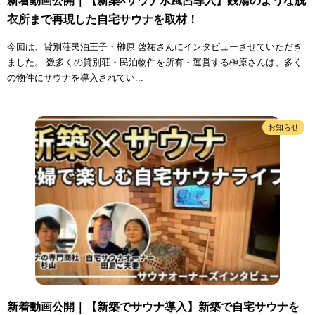
新着動画公開｜【新築×サウナ水風呂導入】銭湯のような脱
衣所まで再現した自宅サウナを取材！
今回は、貸別荘民泊王子・榊原 啓祐さんにインタビューさせていただき
ました。 数多くの貸別荘・民泊物件を所有・運営する榊原さんは、多く
の物件にサウナを導入されてい...
お知らせ
新着動画公開｜【新築でサウナ導入】新築で自宅サウナを