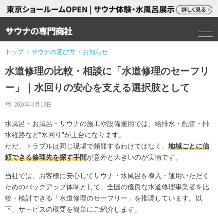
トップ
›
サウナの選び方
›
お知らせ
水道修理の比較・相談に「水道修理のセーフリ
ー」｜水回りの安心を支える選択肢として
2026年1月13日
水風呂・お風呂・サウナの施工や設備運用では、給排水・配管・排
水経路など“水回り”が土台になります。
ただ、トラブルは同じ現場で頻発するわけではなく、
地域ごとに信
頼できる修理先を探す手間
が意外と大きいのが実情です。
当社では、お客様に安心してサウナ・水風呂を導入・運用いただく
ためのバックアップ体制として、全国の優良な水道修理事業者を比
較・検討できる「
水道修理のセーフリー
」を推奨しています。以
下、サービスの概要を簡単にご紹介します。