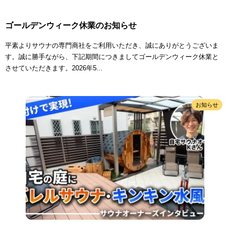
ゴールデンウィーク休業のお知らせ
平素よりサウナの専門商社をご利用いただき、誠にありがとうございま
す。誠に勝手ながら、下記期間につきましてゴールデンウィーク休業と
させていただきます。2026年5...
お知らせ