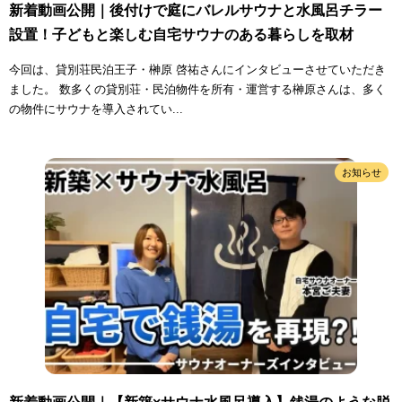
新着動画公開｜後付けで庭にバレルサウナと水風呂チラー
設置！子どもと楽しむ自宅サウナのある暮らしを取材
今回は、貸別荘民泊王子・榊原 啓祐さんにインタビューさせていただき
ました。 数多くの貸別荘・民泊物件を所有・運営する榊原さんは、多く
の物件にサウナを導入されてい...
お知らせ