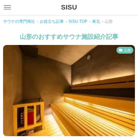
SISU
サウナの専門商社
›
お役立ち記事
›
SISU TOP
›
東北
›
山形
山形のおすすめサウナ施設紹介記事
山形