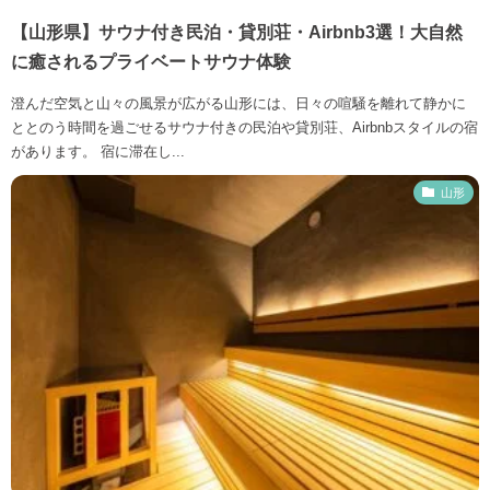
【山形県】サウナ付き民泊・貸別荘・Airbnb3選！大自然
に癒されるプライベートサウナ体験
澄んだ空気と山々の風景が広がる山形には、日々の喧騒を離れて静かに
ととのう時間を過ごせるサウナ付きの民泊や貸別荘、Airbnbスタイルの宿
があります。 宿に滞在し...
山形