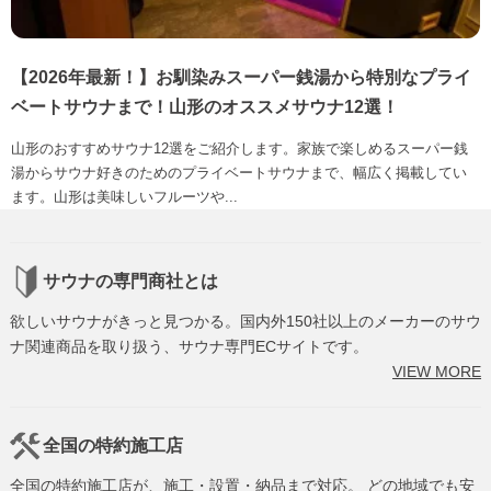
【2026年最新！】お馴染みスーパー銭湯から特別なプライ
ベートサウナまで！山形のオススメサウナ12選！
山形のおすすめサウナ12選をご紹介します。家族で楽しめるスーパー銭
湯からサウナ好きのためのプライベートサウナまで、幅広く掲載してい
ます。山形は美味しいフルーツや...
サウナの専門商社とは
欲しいサウナがきっと見つかる。国内外150社以上のメーカーのサウ
ナ関連商品を取り扱う、サウナ専門ECサイトです。
VIEW MORE
全国の特約施工店
全国の特約施工店が、施工・設置・納品まで対応。 どの地域でも安