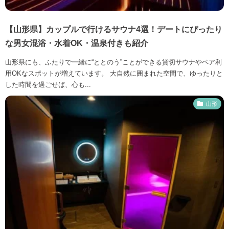
【山形県】カップルで行けるサウナ4選！デートにぴったり
な男女混浴・水着OK・温泉付きも紹介
山形県にも、ふたりで一緒に“ととのう”ことができる貸切サウナやペア利
用OKなスポットが増えています。 大自然に囲まれた空間で、ゆったりと
した時間を過ごせば、心も...
山形