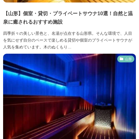
【山形】個室・貸切・プライベートサウナ10選！自然と温
泉に癒されるおすすめ施設
四季折々の美しい景色と、名湯が点在する山形県。そんな環境で、人目
を気にせず自分のペースで楽しめる貸切や個室のプライベートサウナが
人気を集めています。木のぬくもり...
山形