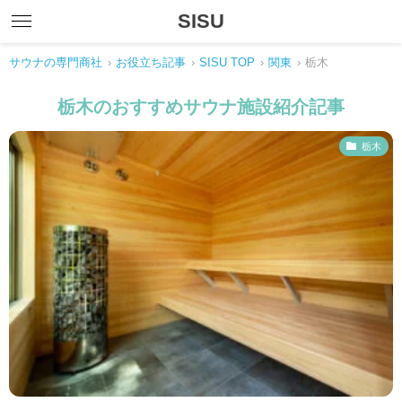
SISU
サウナの専門商社
›
お役立ち記事
›
SISU TOP
›
関東
›
栃木
栃木のおすすめサウナ施設紹介記事
栃木