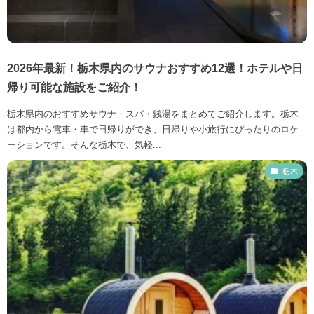
2026年最新！栃木県内のサウナおすすめ12選！ホテルや日
帰り可能な施設をご紹介！
栃木県内のおすすめサウナ・スパ・銭湯をまとめてご紹介します。栃木
は都内から電車・車で日帰りができ、日帰りや小旅行にぴったりのロケ
ーションです。そんな栃木で、気軽...
栃木