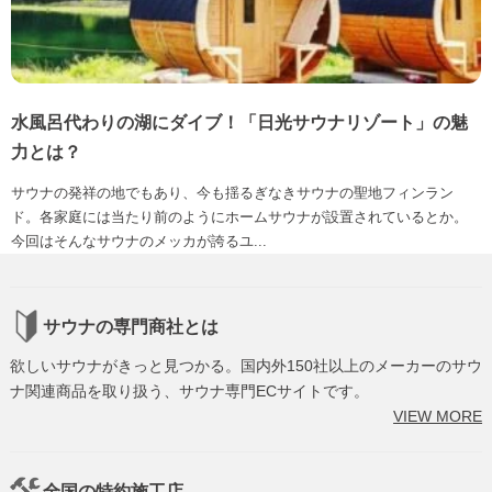
水風呂代わりの湖にダイブ！「日光サウナリゾート」の魅
力とは？
サウナの発祥の地でもあり、今も揺るぎなきサウナの聖地フィンラン
ド。各家庭には当たり前のようにホームサウナが設置されているとか。
今回はそんなサウナのメッカが誇るユ...
サウナの専門商社とは
欲しいサウナがきっと見つかる。国内外150社以上のメーカーのサウ
ナ関連商品を取り扱う、サウナ専門ECサイトです。
VIEW MORE
全国の特約施工店