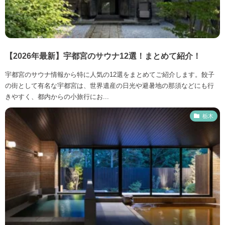
【2026年最新】宇都宮のサウナ12選！まとめて紹介！
宇都宮のサウナ情報から特に人気の12選をまとめてご紹介します。餃子
の街として有名な宇都宮は、世界遺産の日光や避暑地の那須などにも行
きやすく、都内からの小旅行にお...
栃木