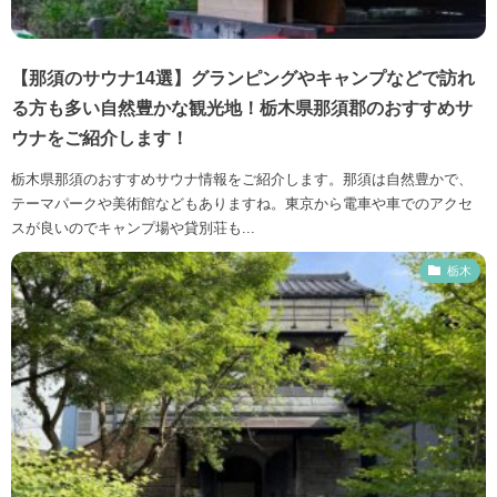
【那須のサウナ14選】グランピングやキャンプなどで訪れ
る方も多い自然豊かな観光地！栃木県那須郡のおすすめサ
ウナをご紹介します！
栃木県那須のおすすめサウナ情報をご紹介します。那須は自然豊かで、
テーマパークや美術館などもありますね。東京から電車や車でのアクセ
スが良いのでキャンプ場や貸別荘も...
栃木