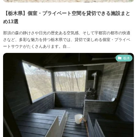
【栃木県】個室・プライベート空間を貸切できる施設まと
め13選
那須の森の静けさや日光の歴史ある空気感、そして宇都宮の都市の快適
さなど、多彩な魅力を持つ栃木県では、貸切で楽しめる個室・プライベ
ートサウナがたくさんあります。自...
栃木