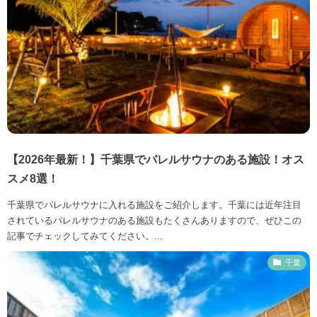
【2026年最新！】千葉県でバレルサウナのある施設！オス
スメ8選！
千葉県でバレルサウナに入れる施設をご紹介します。千葉には近年注目
されているバレルサウナのある施設もたくさんありますので、ぜひこの
記事でチェックしてみてください。...
千葉