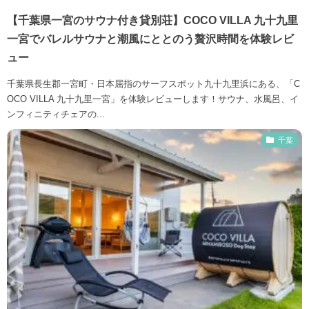
【千葉県一宮のサウナ付き貸別荘】COCO VILLA 九十九里
一宮でバレルサウナと潮風にととのう贅沢時間を体験レビ
ュー
千葉県長生郡一宮町・日本屈指のサーフスポット九十九里浜にある、「C
OCO VILLA 九十九里一宮」を体験レビューします！サウナ、水風呂、イ
ンフィニティチェアの...
千葉