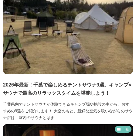
2026年最新！千葉で楽しめるテントサウナ9選。キャンプ×
サウナで最高のリラックスタイムを堪能しよう！
千葉県内でテントサウナが体験できるキャンプ場や施設の中から、おす
すめの9選をご紹介します！ 大空のもと、新鮮な空気を吸いながらのサウ
ナ浴は、室内のサウナとはま...
千葉