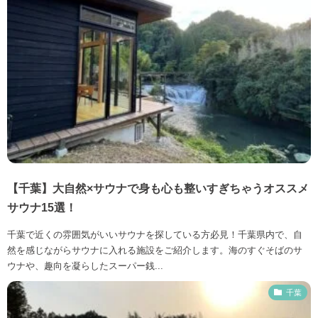
【千葉】大自然×サウナで身も心も整いすぎちゃうオススメ
サウナ15選！
千葉で近くの雰囲気がいいサウナを探している方必見！千葉県内で、自
然を感じながらサウナに入れる施設をご紹介します。海のすぐそばのサ
ウナや、趣向を凝らしたスーパー銭...
千葉