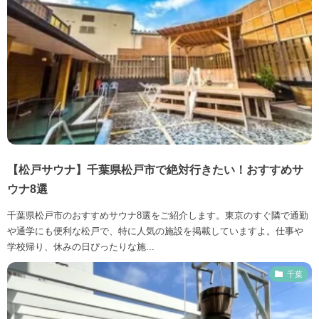
【松戸サウナ】千葉県松戸市で絶対行きたい！おすすめサ
ウナ8選
千葉県松戸市のおすすめサウナ8選をご紹介します。東京のすぐ隣で通勤
や通学にも便利な松戸で、特に人気の施設を掲載していますよ。仕事や
学校帰り、休みの日ぴったりな施...
千葉