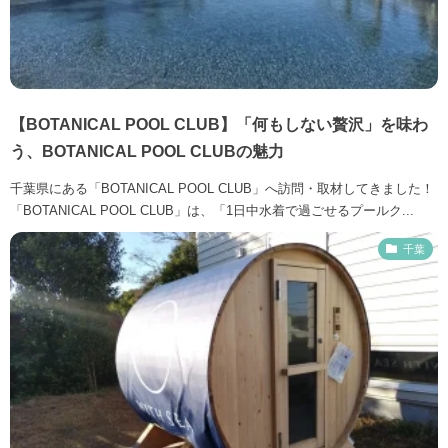
【BOTANICAL POOL CLUB】「何もしない贅沢」を味わ
う、BOTANICAL POOL CLUBの魅力
千葉県にある「BOTANICAL POOL CLUB」へ訪問・取材してきました！
「BOTANICAL POOL CLUB」は、「1日中水着で過ごせるプールク...
千葉