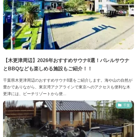
【木更津周辺】2026年おすすめサウナ8選！バレルサウナ
とBBQなども楽しめる施設もご紹介！！
千葉県木更津周辺のおすすめサウナ8選をご紹介します。海や山の自然が
豊かでありながら、東京湾アクアラインで東京へのアクセスも便利な木
更津には、ビーチリゾートから便...
千葉