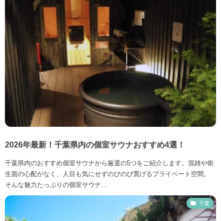
2026年最新！千葉県内の個室サウナおすすめ4選！
千葉県内のおすすめ個室サウナから厳選の5つをご紹介します。混雑や衛
生面の心配がなく、人目も気にせずのびのび寛げるプライベート空間。
そんな魅力たっぷりの個室サウナ...
千葉