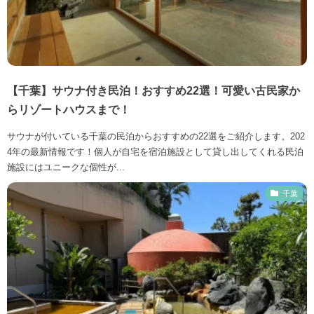
【千葉】サウナ付き民泊！おすすめ22選！可愛い古民家か
らリゾートハウスまで！
サウナが付いている千葉の民泊からおすすめの22選をご紹介します。202
4年の最新情報です！個人が自宅を宿泊施設として貸し出してくれる民泊
施設にはユニークな個性が...
千葉