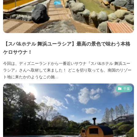
【スパ&ホテル 舞浜ユーラシア】最高の景色で味わう本格
ケロサウナ！
今回は、ディズニーランドから一番近いサウナ『スパ&ホテル 舞浜ユー
ラシア』さんへ取材して来ました！ どこを切り取っても、南国のリゾー
ト地に来たかのようなこの施...
千葉