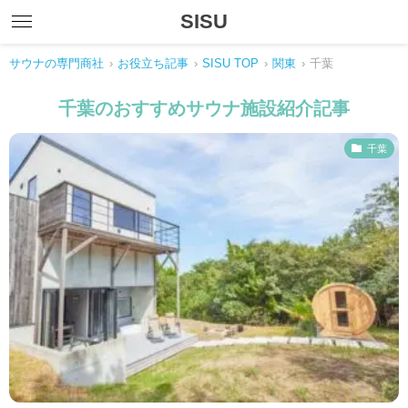
SISU
サウナの専門商社
›
お役立ち記事
›
SISU TOP
›
関東
›
千葉
千葉のおすすめサウナ施設紹介記事
千葉