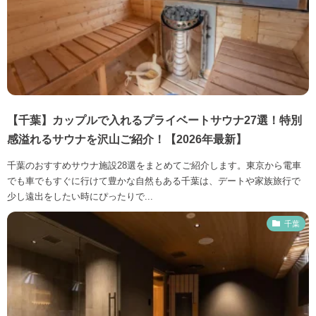
【千葉】カップルで入れるプライベートサウナ27選！特別
感溢れるサウナを沢山ご紹介！【2026年最新】
千葉のおすすめサウナ施設28選をまとめてご紹介します。東京から電車
でも車でもすぐに行けて豊かな自然もある千葉は、デートや家族旅行で
少し遠出をしたい時にぴったりで...
千葉