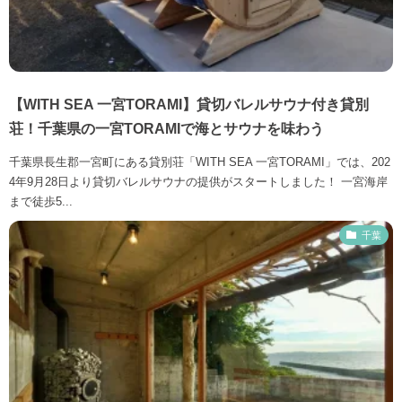
【WITH SEA 一宮TORAMI】貸切バレルサウナ付き貸別
荘！千葉県の一宮TORAMIで海とサウナを味わう
千葉県長生郡一宮町にある貸別荘「WITH SEA 一宮TORAMI」では、202
4年9月28日より貸切バレルサウナの提供がスタートしました！ 一宮海岸
まで徒歩5...
千葉