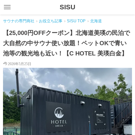
SISU
サウナの専門商社
›
お役立ち記事
›
SISU TOP
›
北海道
【25,000円OFFクーポン】北海道美瑛の民泊で
大自然の中サウナ使い放題！ペットOKで青い
池等の観光地も近い！【C HOTEL 美瑛白金】
2026年5月25日