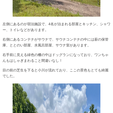
左側にあるのが宿泊施設で、4名が泊まれる部屋とキッチン、シャワ
ー、トイレなどがあります。
右側にあるコンテナがサウナで、サウナコンテナの中には薪の保管
庫、ととのい部屋、水風呂部屋、サウナ室があります。
右手前に見える緑色の柵の中はドッグランになっており、ワンちゃ
んもはしゃぎまわること間違いなし！
目の前の芝生を下ると小川が流れており、ここの景色もとても綺麗
でした。