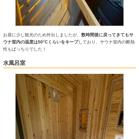
お昼に少し観光のため外出しましたが、
数時間後に戻ってきてもサ
ウナ室内の温度は50°Cくらいをキープ
しており、サウナ室内の断熱
性もばっちりでした！
水風呂室