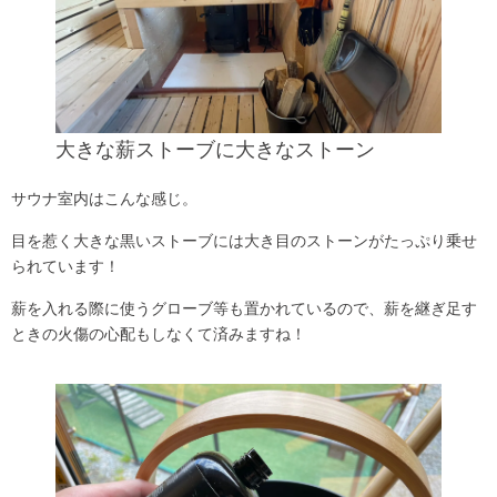
大きな薪ストーブに大きなストーン
サウナ室内はこんな感じ。
目を惹く大きな黒いストーブには大き目のストーンがたっぷり乗せ
られています！
薪を入れる際に使うグローブ等も置かれているので、薪を継ぎ足す
ときの火傷の心配もしなくて済みますね！