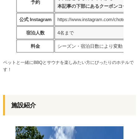
予約
本記事の下部にあるクーポンコードで25,
公式
Instagram
https://www.instagram.com/chotel_biei/?
宿泊人数
4名まで
料金
シーズン・宿泊日数により変動（
予約
ペットと一緒にBBQとサウナを楽しみたい方にぴったりのホテルで
す！
施設紹介