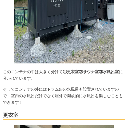
このコンテナの中は大きく分けて
①更衣室②サウナ室③水風呂室
に
分かれています。
そしてコンテナの外にはドラム缶の水風呂も設置されていますの
で、室内の水風呂だけでなく屋外で開放的に水風呂を楽しむことも
できます！
更衣室