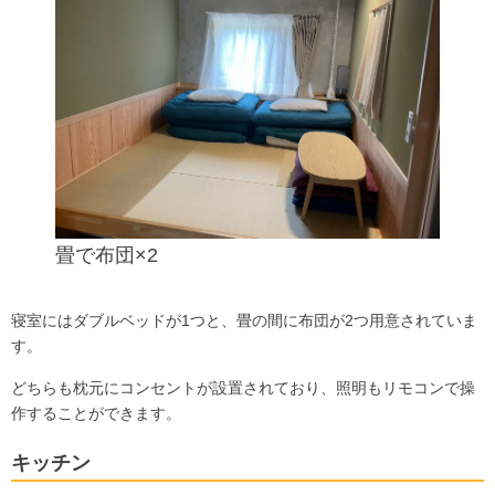
畳で布団×2
寝室にはダブルベッドが1つと、畳の間に布団が2つ用意されていま
す。
どちらも枕元にコンセントが設置されており、照明もリモコンで操
作することができます。
キッチン