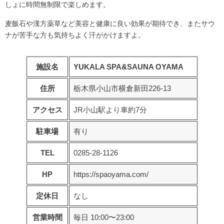
しょに時間無制限で楽しめます。
麦飯石や漢方薬草など美容と健康に良い効果が期待でき、またサウ
ナが苦手な方も気持ちよく汗がかけますよ。
施設名
YUKALA SPA&SAUNA OYAMA
住所
栃木県小山市横倉新田226-13
アクセス
JR小山駅より車約7分
駐車場
有り
TEL
0285-28-1126
HP
https://spaoyama.com/
定休日
なし
営業時間
毎日 10:00〜23:00