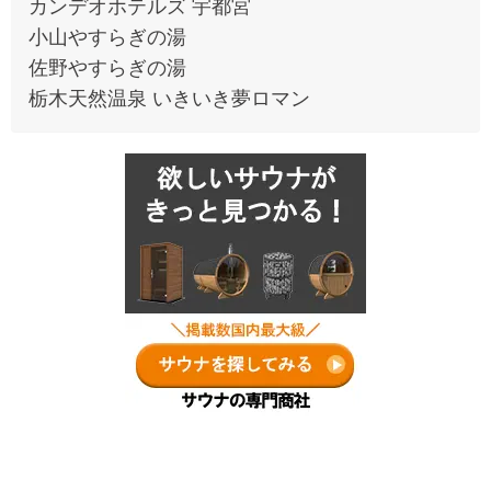
カンデオホテルズ 宇都宮
小山やすらぎの湯
佐野やすらぎの湯
栃木天然温泉 いきいき夢ロマン