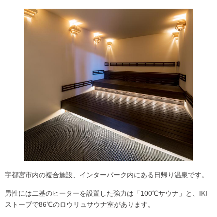
宇都宮市内の複合施設、インターパーク内にある日帰り温泉です。
男性には二基のヒーターを設置した強力は「
100℃サウナ
」と、IKI
ストーブで86℃の
ロウリュサウナ
室があります。