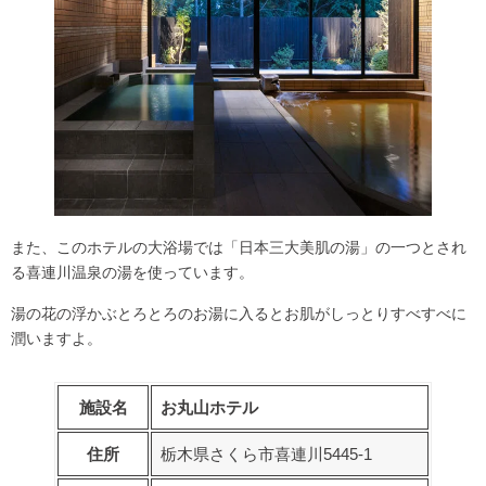
また、このホテルの大浴場では「
日本三大美肌の湯
」の一つとされ
る喜連川温泉の湯を使っています。
湯の花の浮かぶとろとろのお湯に入るとお肌がしっとりすべすべに
潤いますよ。
施設名
お丸山ホテル
住所
栃木県さくら市喜連川5445-1