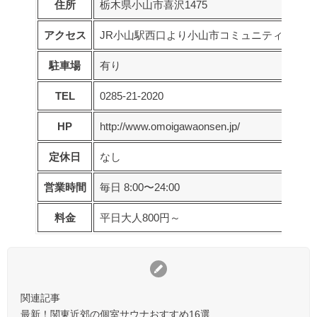
住所
栃木県小山市喜沢1475
アクセス
JR小山駅西口より小山市コミュニティバス約1
駐車場
有り
TEL
0285-21-2020
HP
http://www.omoigawaonsen.jp/
定休日
なし
営業時間
毎日 8:00〜24:00
料金
平日大人800円～
関連記事
最新！関東近郊の個室サウナおすすめ16選