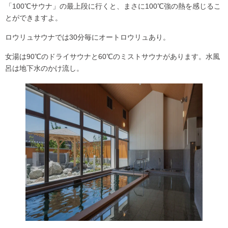
「100℃サウナ」の最上段に行くと、まさに100℃強の熱を感じるこ
とができますよ。
ロウリュサウナでは30分毎に
オートロウリュ
あり。
女湯は90℃のドライサウナと60℃のミストサウナがあります。水風
呂は地下水のかけ流し。