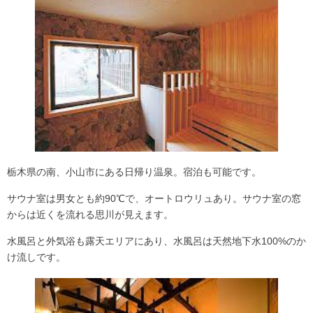
栃木県の南、小山市にある日帰り温泉。宿泊も可能です。
サウナ室は男女とも約90℃で、
オートロウリュ
あり。サウナ室の窓
からは近くを流れる思川が見えます。
水風呂と外気浴も露天エリアにあり、
水風呂は天然地下水100%
のか
け流しです。