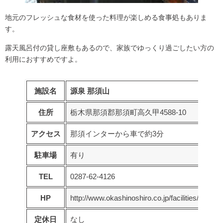
地元のフレッシュな食材を使った料理が楽しめる食事処もありま
す。
露天風呂付の貸し座敷もあるので、家族でゆっくり過ごしたい方の
利用におすすめですよ。
施設名
源泉 那須山
住所
栃木県那須郡那須町高久甲4588-10
アクセス
那須インターから車で約3分
駐車場
有り
TEL
0287-62-4126
HP
http://www.okashinoshiro.co.jp/facilities/onsen/
定休日
なし