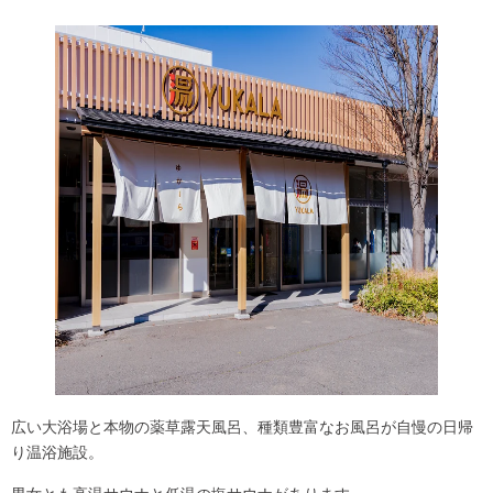
広い大浴場と本物の薬草露天風呂、種類豊富なお風呂が自慢の日帰
り温浴施設。