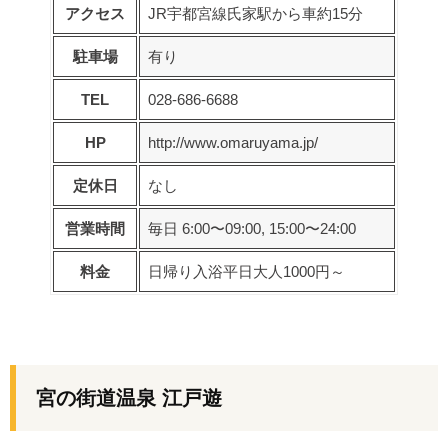
アクセス
JR宇都宮線氏家駅から車約15分
駐車場
有り
TEL
028-686-6688
HP
http://www.omaruyama.jp/
定休日
なし
営業時間
毎日 6:00〜09:00, 15:00〜24:00
料金
日帰り入浴平日大人1000円～
宮の街道温泉 江戸遊