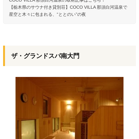
COCO VILLA 那須白河温泉の取材記事はこちら！
【栃木県のサウナ付き貸別荘】COCO VILLA 那須白河温泉で
星空と木々に包まれる、“ととのい”の夜
ザ・グランドスパ南大門