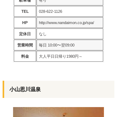
駐車場
有り
TEL
028-622-1126
HP
http://www.nandaimon.co.jp/spa/
定休日
なし
営業時間
毎日 10:00〜翌09:00
料金
大人平日日帰り1980円～
小山思川温泉