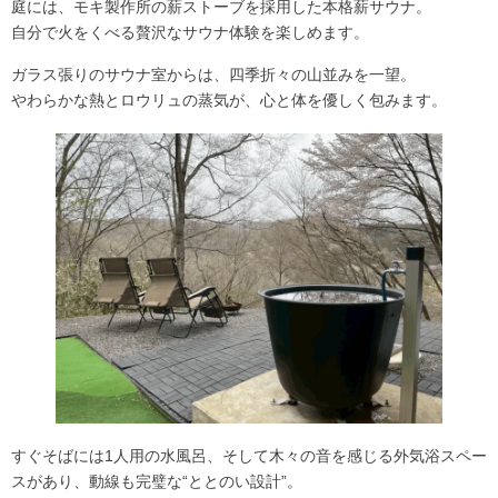
庭には、モキ製作所の薪ストーブを採用した本格薪サウナ。
自分で火をくべる贅沢なサウナ体験を楽しめます。
ガラス張りのサウナ室からは、四季折々の山並みを一望。
やわらかな熱とロウリュの蒸気が、心と体を優しく包みます。
すぐそばには1人用の水風呂、そして木々の音を感じる外気浴スペー
スがあり、動線も完璧な“ととのい設計”。