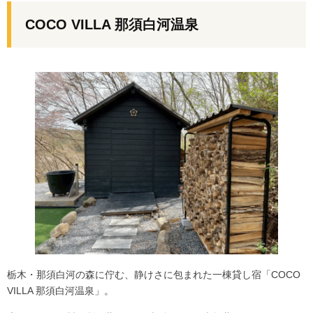
COCO VILLA 那須白河温泉
栃木・那須白河の森に佇む、静けさに包まれた一棟貸し宿「COCO
VILLA 那須白河温泉」。