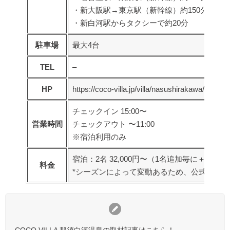
・新大阪駅→東京駅（新幹線）約150分→新白河
・新白河駅からタクシーで約20分
駐車場
最大4台
TEL
–
HP
https://coco-villa.jp/villa/nasushirakawa/
チェックイン 15:00〜
営業時間
チェックアウト 〜11:00
※宿泊利用のみ
宿泊：2名 32,000円〜（1名追加毎に＋5,000
料金
*シーズンによって変動あるため、公式サイ