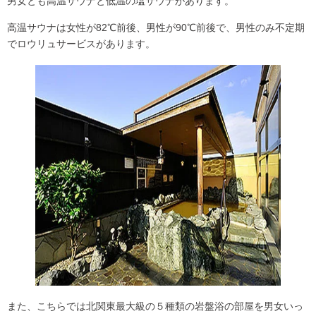
男女とも
高温サウナと低温の塩サウナ
があります。
高温サウナは女性が82℃前後、男性が90℃前後で、男性のみ不定期
でロウリュサービスがあります。
また、こちらでは
北関東最大級の５種類の岩盤浴
の部屋を男女いっ