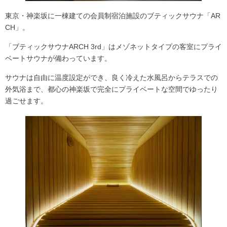
東京・神楽坂に一棟建ての会員制宿泊施設のブティックサウナ「AR
CH」。
「ブティックサウナARCH 3rd」は
メゾネットタイプの客室にプライ
ベートサウナ
が備わっています。
サウナは自由に温度設定ができ、良く冷えた水風呂からテラスでの
外気浴まで、都心の神楽坂で完全にプライベートな空間でゆったり
過ごせます。