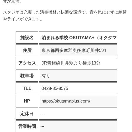
オ
が完備。
スタジオは充実した演奏機材と快適な環境で、音を気にせずに練習
やライブができます。
施設名
泊まれる学校 OKUTAMA+（オクタマプラス
住所
東京都西多摩郡奥多摩町川井594
アクセス
JR青梅線川井駅より徒歩13分
駐車場
有り
TEL
0428-85-8575
HP
https://okutamaplus.com/
定休日
–
営業時間
–