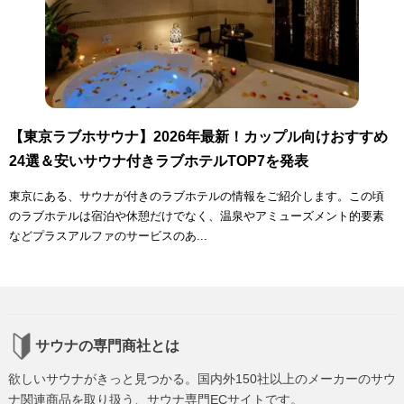
【東京ラブホサウナ】2026年最新！カップル向けおすすめ
24選＆安いサウナ付きラブホテルTOP7を発表
東京にある、サウナが付きのラブホテルの情報をご紹介します。この頃
のラブホテルは宿泊や休憩だけでなく、温泉やアミューズメント的要素
などプラスアルファのサービスのあ...
サウナの専門商社とは
欲しいサウナがきっと見つかる。国内外150社以上のメーカーのサウ
ナ関連商品を取り扱う、サウナ専門ECサイトです。