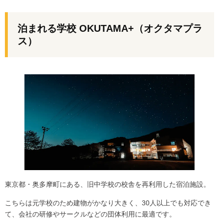
泊まれる学校 OKUTAMA+（オクタマプラ
ス）
東京都・奥多摩町にある、
旧中学校の校舎を再利用
した宿泊施設。
こちらは元学校のため建物がかなり大きく、30人以上でも対応でき
て、会社の研修やサークルなどの団体利用に最適です。