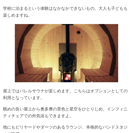
学校に泊まるという体験はなかなかできないもの。大人も子どもも
楽しめますね。
屋上では
バレルサウナ
が楽しめます。こちらはオプションとしての
利用となっています。
眺めの良い屋上から
奥多摩の景色と星空
をひとりじめ。インフィニ
ティチェアでの外気浴もできますよ。
他にもビリヤードやダーツのあるラウンジ、本格的な
バンドスタジ