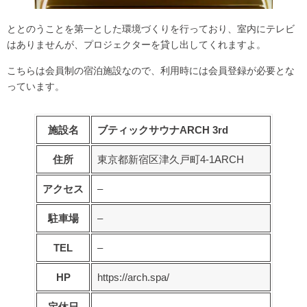
ととのうことを第一とした環境づくりを行っており、室内にテレビ
はありませんが、プロジェクターを貸し出してくれますよ。
こちらは
会員制の宿泊施設なので、利用時には会員登録が必要
とな
っています。
施設名
ブティックサウナARCH 3rd
住所
東京都新宿区津久戸町4-1ARCH
アクセス
–
駐車場
–
TEL
–
HP
https://arch.spa/
定休日
–