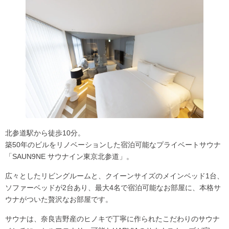
北参道駅から徒歩10分。
築50年のビルをリノベーションした宿泊可能なプライベートサウナ
「SAUN9NE サウナイン東京北参道」。
広々としたリビングルームと、クイーンサイズのメインベッド1台、
ソファーベッドが2台あり、最大4名で宿泊可能なお部屋に、本格サ
ウナがついた贅沢なお部屋です。
サウナは、
奈良吉野産のヒノキ
で丁寧に作られたこだわりのサウナ