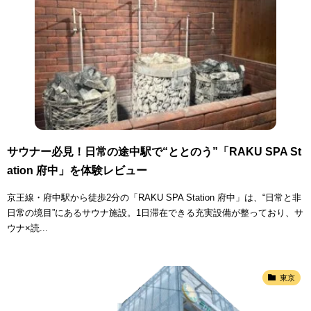
サウナー必見！日常の途中駅で“ととのう”「RAKU SPA St
ation 府中」を体験レビュー
京王線・府中駅から徒歩2分の「RAKU SPA Station 府中」は、“日常と非
日常の境目”にあるサウナ施設。1日滞在できる充実設備が整っており、サ
ウナ×読...
東京