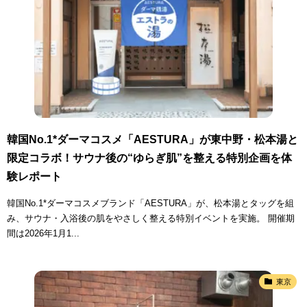
韓国No.1*ダーマコスメ「AESTURA」が東中野・松本湯と
限定コラボ！サウナ後の“ゆらぎ肌”を整える特別企画を体
験レポート
韓国No.1*ダーマコスメブランド「AESTURA」が、松本湯とタッグを組
み、サウナ・入浴後の肌をやさしく整える特別イベントを実施。 開催期
間は2026年1月1...
東京