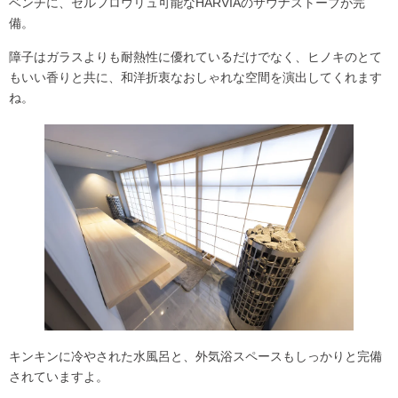
ベンチに、セルフロウリュ可能なHARVIAのサウナストーブが完
備。
障子はガラスよりも耐熱性に優れているだけでなく、ヒノキのとて
もいい香りと共に、和洋折衷なおしゃれな空間を演出してくれます
ね。
キンキンに冷やされた水風呂と、外気浴スペースもしっかりと完備
されていますよ。