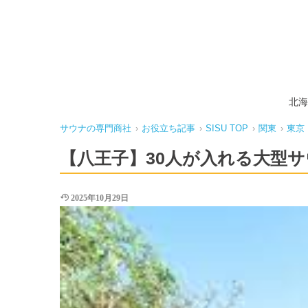
北海
サウナの専門商社
›
お役立ち記事
›
SISU TOP
›
関東
›
東京
【八王子】30人が入れる大型
2025年10月29日