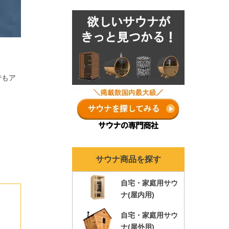
ナランキングも各年ま
とめ！
でもア
サウナ商品を探す
自宅・家庭用サウ
ナ(屋内用)
自宅・家庭用サウ
ナ(屋外用)