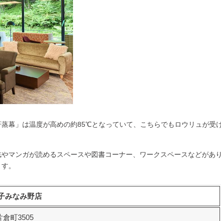
汗蒸幕
」は温度が高めの約85℃となっていて、こちらでもロウリュが受
誌やマンガが読めるスペースや図書コーナー、ワークスペースなどがあ
ます。
子みなみ野店
倉町3505