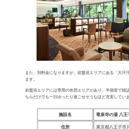
また、別料金になりますが、岩盤浴エリアにある「
大汗
ます。
岩盤浴エリアには専用の休憩エリアがあり、半個室で雑
ちらだけでも一日ゆったり過ごせそうなほど充実してい
施設名
竜泉寺の湯 八王
住所
東京都八王子市片