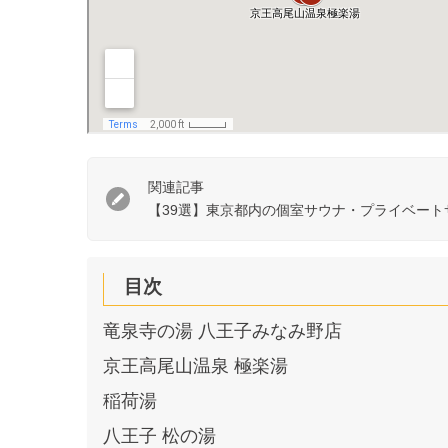
関連記事
【39選】東京都内の個室サウナ・プライベー
目次
竜泉寺の湯 八王子みなみ野店
京王高尾山温泉 極楽湯
稲荷湯
八王子 松の湯