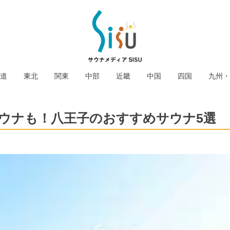
道
東北
関東
中部
近畿
中国
四国
九州・
サウナも！八王子のおすすめサウナ5選