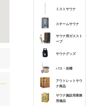
ミストサウナ
スチームサウナ
サウナ用ガススト
ーブ
サウナグッズ
バス・浴槽
アウトレットサウ
ナ商品
サウナ施設用業務
用備品