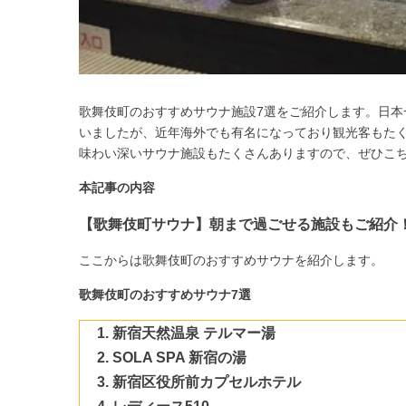
歌舞伎町のおすすめサウナ施設7選をご紹介します。日
いましたが、近年海外でも有名になっており観光客もた
味わい深いサウナ施設もたくさんありますので、ぜひこ
本記事の内容
【歌舞伎町サウナ】朝まで過ごせる施設もご紹介
ここからは歌舞伎町のおすすめサウナを紹介します。
歌舞伎町のおすすめサウナ7選
新宿天然温泉 テルマー湯
SOLA SPA 新宿の湯
新宿区役所前カプセルホテル