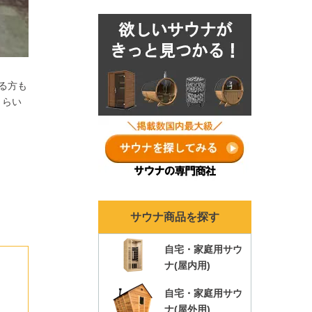
ナランキングも各年ま
とめ！
る方も
くらい
サウナ商品を探す
自宅・家庭用サウ
ナ(屋内用)
自宅・家庭用サウ
ナ(屋外用)