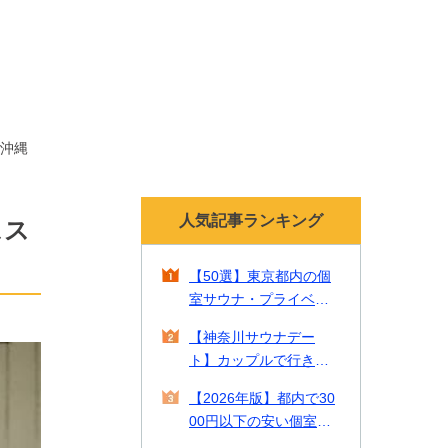
沖縄
人気記事ランキング
スス
【50選】東京都内の個
室サウナ・プライベー
トサウナ！貸切で贅沢
【神奈川サウナデー
なリラックスタイムを
ト】カップルで行きた
【2026年最新】
い一緒に入れるサウナ2
【2026年版】都内で30
2選をご紹介！
00円以下の安い個室サ
ウナやカップルで入れ