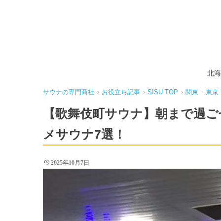
北海
サウナの専門商社
›
お役立ち記事
›
SISU TOP
›
関東
›
東京
【歌舞伎町サウナ】朝まで過ご
メサウナ7選！
2025年10月7日