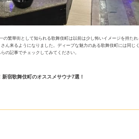
本一の繁華街として知られる歌舞伎町は以前は少し怖いイメージを持たれ
くさん来るようになりました。ディープな魅力のある歌舞伎町には同じ
ちらの記事でチェックしてみてください。
！新宿歌舞伎町のオススメサウナ7選！