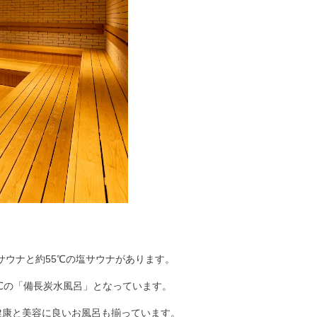
サウナと約55℃の塩サウナがあります。
℃の「
備長炭水風呂
」となっています。
健康と美容に良いお風呂も揃っています。