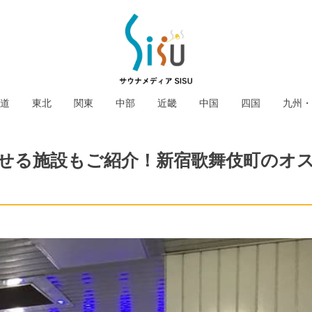
道
東北
関東
中部
近畿
中国
四国
九州・
せる施設もご紹介！新宿歌舞伎町のオ