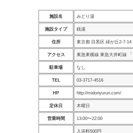
施設名
みどり湯
施設タイプ
銭湯
住所
東京都 目黒区 緑が丘2-7-14
アクセス
東急東横線 東急大井町線 
駐車場
なし
TEL
03-3717-4516
HP
http://midoriyururi.com/
定休日
木曜日
営業時間
13:00〜22:00
入浴料500円