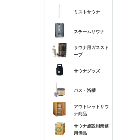
ミストサウナ
スチームサウナ
サウナ用ガススト
ーブ
サウナグッズ
バス・浴槽
アウトレットサウ
ナ商品
サウナ施設用業務
用備品