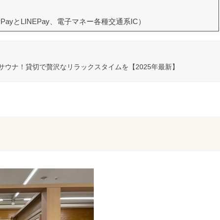
ayとLINEPay、電子マネー各種交通系IC）
サウナ！貸切で贅沢なリラックスタイムを【2025年最新】