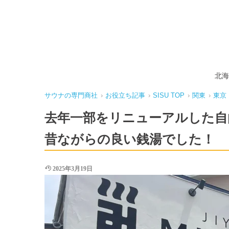
北海
サウナの専門商社
›
お役立ち記事
›
SISU TOP
›
関東
›
東京
去年一部をリニューアルした自
昔ながらの良い銭湯でした！
2025年3月19日