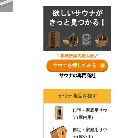
ナランキングも各年ま
とめ！
サウナ商品を探す
自宅・家庭用サウ
ナ(屋内用)
自宅・家庭用サウ
ナ(屋外用)