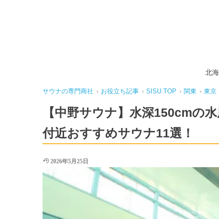
北海
サウナの専門商社
›
お役立ち記事
›
SISU TOP
›
関東
›
東京
【中野サウナ】水深150cm
付近おすすめサウナ11選！
2026年5月25日