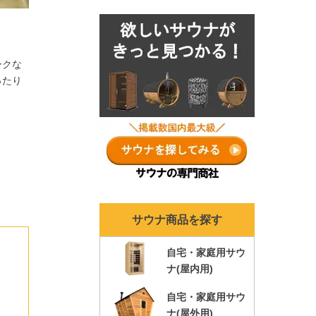
ナランキングも各年ま
とめ！
ークな
ったり
サウナ商品を探す
自宅・家庭用サウ
ナ(屋内用)
自宅・家庭用サウ
ナ(屋外用)