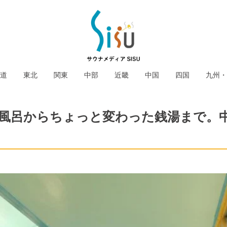
道
東北
関東
中部
近畿
中国
四国
九州・
の水風呂からちょっと変わった銭湯まで。