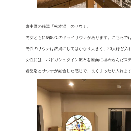
東中野の銭湯「松本湯」のサウナ。
男女ともに
約90℃のドライサウナ
があります。こちらでは
男性のサウナは銭湯にしてはかなり大きく、20人ほど入
女性には、
バドガシュタイン鉱石
を座面に埋め込んだス
岩盤浴とサウナが融合した感じで、長くまったり入れま