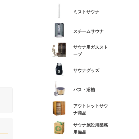
ミストサウナ
スチームサウナ
サウナ用ガススト
ーブ
サウナグッズ
バス・浴槽
アウトレットサウ
ナ商品
サウナ施設用業務
用備品