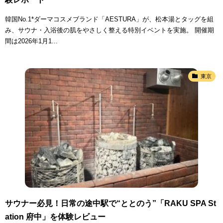
韓国No.1*ダーマコスメブランド「AESTURA」が、松本湯とタッグを組
み、サウナ・入浴後の肌をやさしく整える特別イベントを実施。 開催期
間は2026年1月1...
東京
サウナー必見！日常の途中駅で“ととのう”「RAKU SPA St
ation 府中」を体験レビュー