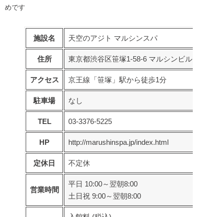
めです
施設名
天空のアジト マルシンスパ
住所
東京都渋谷区笹塚1-58-6 マルシンビル10F
アクセス
京王線「笹塚」駅から徒歩1分
駐車場
なし
TEL
03-3376-5225
HP
http://marushinspa.jp/index.html
定休日
不定休
平日 10:00～翌朝8:00
営業時間
土日祝 9:00～翌朝8:00
入館料 (税込)