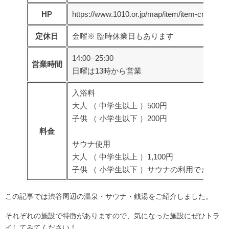
HP
https://www.1010.or.jp/map/item/item-cnt
定休日
金曜※ 臨時休業日もあります
14:00−25:30
営業時間
日曜は13時から営業
入浴料
大人 （ 中学生以上 ）500円
子供 （ 小学生以下 ）200円
料金
サウナ使用
大人 （ 中学生以上 ）1,100円
子供 （ 小学生以下 ）サウナの利用できませ
この記事では渋谷周辺の温泉・サウナ・銭湯をご紹介しました。
それぞれの施設で特徴がありますので、気になった施設にぜひトラ
イしてみてください！