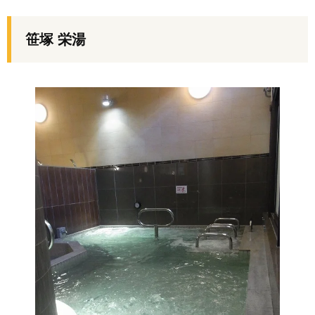
笹塚 栄湯