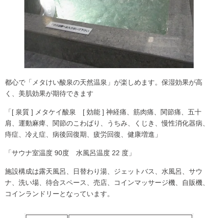
都心で「メタけい酸泉の天然温泉」が楽しめます。保湿効果が高
く、美肌効果が期待できます
「[ 泉質 ] メタケイ酸泉 [ 効能 ] 神経痛、筋肉痛、関節痛、五十
肩、運動麻痺、関節のこわばり、うちみ、くじき、慢性消化器病、
痔症、冷え症、病後回復期、疲労回復、健康増進」
「サウナ室温度 90度 水風呂温度 22 度」
施設構成は露天風呂、日替わり湯、ジェットバス、水風呂、サウ
ナ、洗い場、待合スペース、売店、コインマッサージ機、自販機、
コインランドリーとなっています。