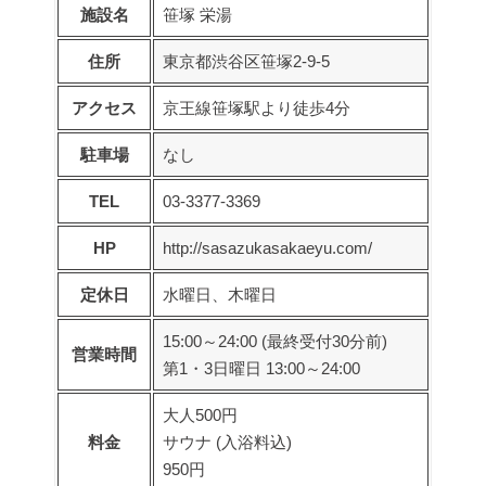
施設名
笹塚 栄湯
住所
東京都渋谷区笹塚2-9-5
アクセス
京王線笹塚駅より徒歩4分
駐車場
なし
TEL
03-3377-3369
HP
http://sasazukasakaeyu.com/
定休日
水曜日、木曜日
15:00～24:00 (最終受付30分前)
営業時間
第1・3日曜日 13:00～24:00
大人500円
料金
サウナ (入浴料込)
950円