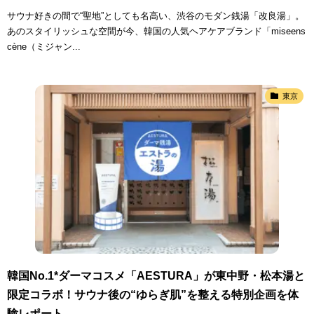
サウナ好きの間で“聖地”としても名高い、渋谷のモダン銭湯「改良湯」。
あのスタイリッシュな空間が今、韓国の人気ヘアケアブランド「miseens
cène（ミジャン...
東京
韓国No.1*ダーマコスメ「AESTURA」が東中野・松本湯と
限定コラボ！サウナ後の“ゆらぎ肌”を整える特別企画を体
験レポート