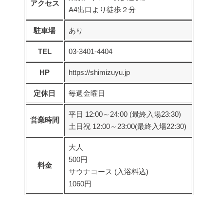
アクセス
A4出口より徒歩２分
駐車場
あり
TEL
03-3401-4404
HP
https://shimizuyu.jp
定休日
毎週金曜日
平日 12:00～24:00 (最終入場23:30)
営業時間
土日祝 12:00～23:00(最終入場22:30)
大人
500円
料金
サウナコース (入浴料込)
1060円