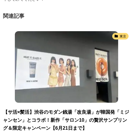
関連記事
東京
【サ活×髪活】渋谷のモダン銭湯「改良湯」が韓国発「ミジ
ャンセン」とコラボ！新作「サロン10」の贅沢サンプリン
グ＆限定キャンペーン【6月21日まで】