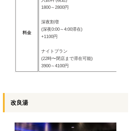
1800～2800円
深夜割増
(深夜0:00～4:00滞在)
料金
+1100円
ナイトプラン
(22時〜閉店まで滞在可能)
3900～4100円
改良湯