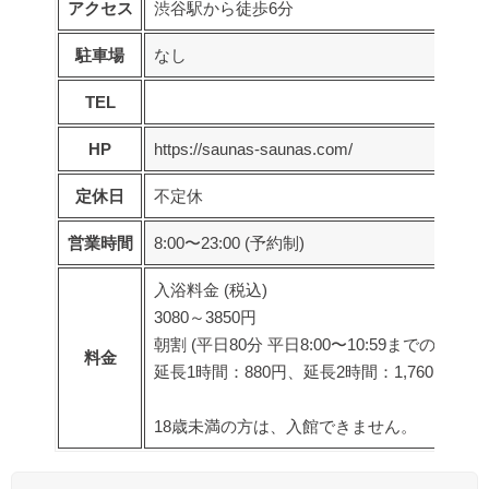
アクセス
渋谷駅から徒歩6分
駐車場
なし
TEL
HP
https://saunas-saunas.com/
定休日
不定休
営業時間
8:00〜23:00 (予約制)
入浴料金 (税込)
3080～3850円
朝割 (平日80分 平日8:00〜10:59までの当日入
料金
延長1時間：880円、延長2時間：1,760円。
18歳未満の方は、入館できません。