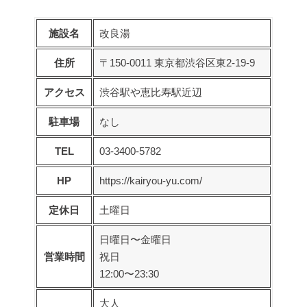
施設名
改良湯
住所
〒150-0011 東京都渋谷区東2-19-9
アクセス
渋谷駅や恵比寿駅近辺
駐車場
なし
TEL
03-3400-5782
HP
https://kairyou-yu.com/
定休日
土曜日
日曜日〜金曜日
営業時間
祝日
12:00〜23:30
大人