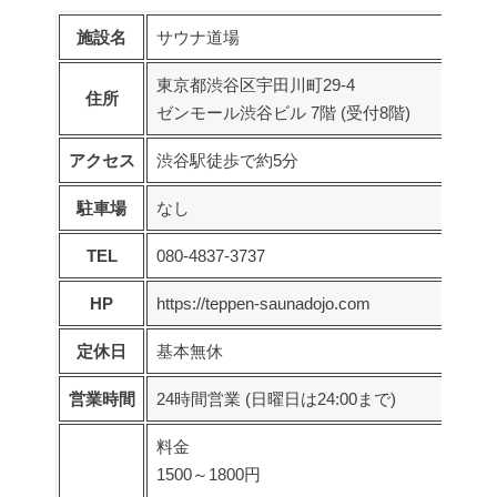
施設名
サウナ道場
東京都渋谷区宇田川町29-4
住所
ゼンモール渋谷ビル 7階 (受付8階)
アクセス
渋谷駅徒歩で約5分
駐車場
なし
TEL
080-4837-3737
HP
https://teppen-saunadojo.com
定休日
基本無休
営業時間
24時間営業 (日曜日は24:00まで)
料金
1500～1800円