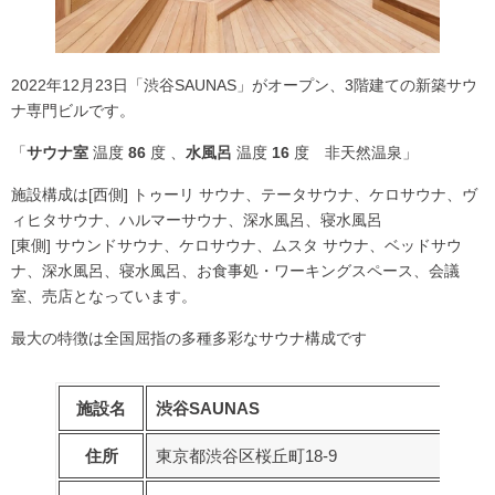
2022年12月23日「渋谷SAUNAS」がオープン、3階建ての新築サウ
ナ専門ビルです。
「
サウナ室
温度
86
度 、
水風呂
温度
16
度 非天然温泉」
施設構成は[西側] トゥーリ サウナ、テータサウナ、ケロサウナ、ヴ
ィヒタサウナ、ハルマーサウナ、深水風呂、寝水風呂
[東側] サウンドサウナ、ケロサウナ、ムスタ サウナ、ベッドサウ
ナ、深水風呂、寝水風呂、お食事処・ワーキングスペース、会議
室、売店となっています。
最大の特徴は全国屈指の多種多彩なサウナ構成です
施設名
渋谷SAUNAS
住所
東京都渋谷区桜丘町18-9