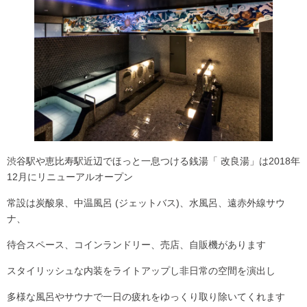
渋谷駅や恵比寿駅近辺でほっと一息つける銭湯「 改良湯」は2018年
12月にリニューアルオープン
常設は炭酸泉、中温風呂 (ジェットバス)、水風呂、遠赤外線サウ
ナ、
待合スペース、コインランドリー、売店、自販機があります
スタイリッシュな内装をライトアップし非日常の空間を演出し
多様な風呂やサウナで一日の疲れをゆっくり取り除いてくれます