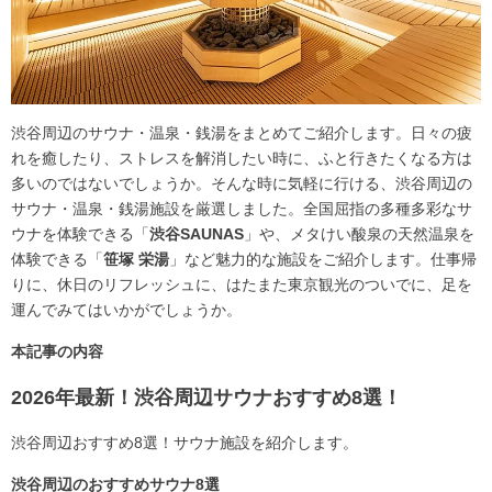
渋谷周辺のサウナ・温泉・銭湯をまとめてご紹介します。日々の疲
れを癒したり、ストレスを解消したい時に、ふと行きたくなる方は
多いのではないでしょうか。そんな時に気軽に行ける、渋谷周辺の
サウナ・温泉・銭湯施設を厳選しました。全国屈指の多種多彩なサ
ウナを体験できる「
渋谷SAUNAS
」や、メタけい酸泉の天然温泉を
体験できる「
笹塚 栄湯
」など魅力的な施設をご紹介します。仕事帰
りに、休日のリフレッシュに、はたまた東京観光のついでに、足を
運んでみてはいかがでしょうか。
本記事の内容
2026年最新！渋谷周辺サウナおすすめ8選！
渋谷周辺おすすめ8選！サウナ施設を紹介します。
渋谷周辺のおすすめサウナ8選