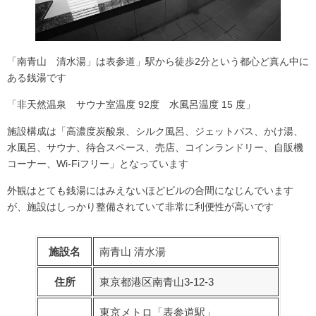
「南青山 清水湯」は表参道」駅から徒歩2分という都心ど真ん中に
ある銭湯です
「非天然温泉 サウナ室温度 92度 水風呂温度 15 度」
施設構成は「高濃度炭酸泉、シルク風呂、ジェットバス、かけ湯、
水風呂、サウナ、待合スペース、売店、コインランドリー、自販機
コーナー、Wi-Fiフリー」となっています
外観はとても銭湯にはみえないほどビルの合間になじんでいます
が、施設はしっかり整備されていて非常に利便性が高いです
施設名
南青山 清水湯
住所
東京都港区南青山3-12-3
東京メトロ「表参道駅」