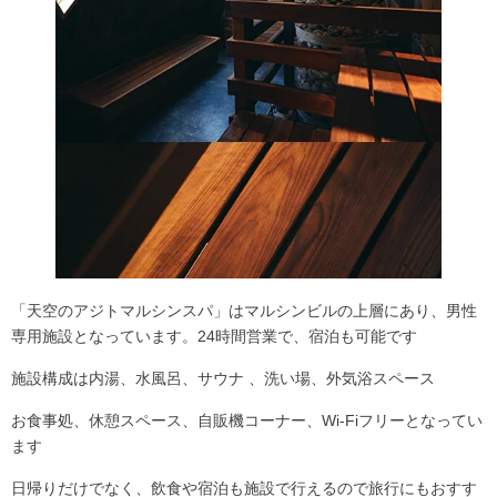
「天空のアジトマルシンスパ」はマルシンビルの上層にあり、男性
専用施設となっています。24時間営業で、宿泊も可能です
施設構成は内湯、水風呂、サウナ 、洗い場、外気浴スペース
お食事処、休憩スペース、自販機コーナー、Wi-Fiフリーとなってい
ます
日帰りだけでなく、飲食や宿泊も施設で行えるので旅行にもおすす