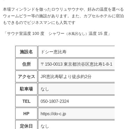
本場フィンランドを倣ったロウリュサウナや、好みの温度を選べる
ウォームピラー等の施設があります。また、カプセルホテルに宿泊
もできるのでビジネスマンにも人気です
「サウナ室温度 100 度 シャワー
温度 15 度」
（水風呂なし）
施設名
ドシー恵比寿
住所
〒150-0013 東京都渋谷区恵比寿1-8-1
アクセス
JR恵比寿駅より徒歩約2分
駐車場
なし
TEL
050-1807-2324
HP
https://do-c.jp
定休日
なし