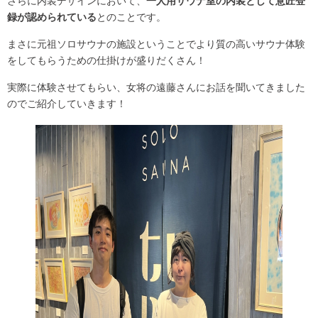
さらに内装デザインにおいて、
一人用サウナ室の内装として意匠登
録が認められている
とのことです。
まさに元祖ソロサウナの施設ということでより質の高いサウナ体験
をしてもらうための仕掛けが盛りだくさん！
実際に体験させてもらい、女将の遠藤さんにお話を聞いてきました
のでご紹介していきます！