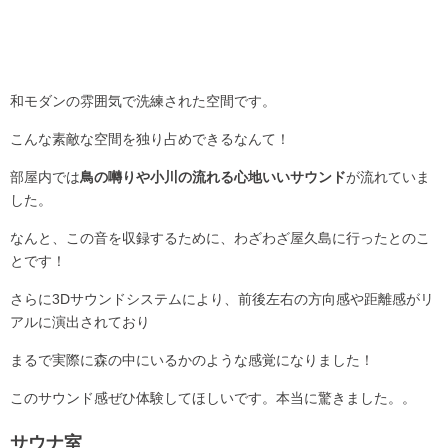
和モダンの雰囲気で洗練された空間です。
こんな素敵な空間を独り占めできるなんて！
部屋内では
鳥の囀りや小川の流れる心地いいサウンド
が流れていま
した。
なんと、この音を収録するために、わざわざ屋久島に行ったとのこ
とです！
さらに3Dサウンドシステムにより、前後左右の方向感や距離感がリ
アルに演出されており
まるで実際に森の中にいるかのような感覚になりました！
このサウンド感ぜひ体験してほしいです。本当に驚きました。。
サウナ室