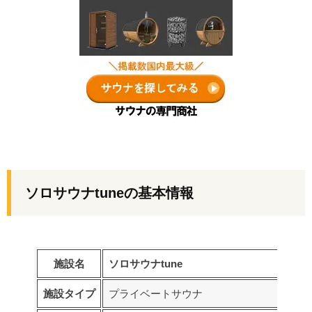
ソロサウナtune
の基本情報
施設名
ソロサウナtune
施設タイプ
プライベートサウナ