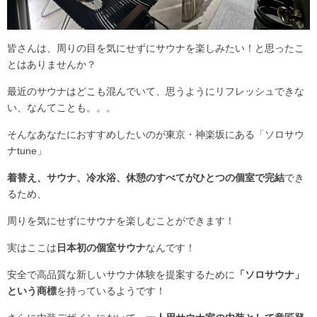
皆さんは、周りの目を気にせずにサウナを楽しみたい！と思ったこ
とはありませんか？
最近のサウナはどこも混んでいて、思うようにリフレッシュできな
い、なんてことも。。。
そんなあなたにおすすめしたいのが東京・神楽坂にある「ソロサウ
ナtune」
着替え、サウナ、冷⽔浴、休憩のすべてがひとつの個室で完結
でき
るため、
周りを気にせずにサウナを楽しむことができます！
実はここは
日本初の個室サウナ
なんです！
安全で高品質な新しいサウナ体験を提案するために
「ソロサウナ」
という商標
を持っているようです！