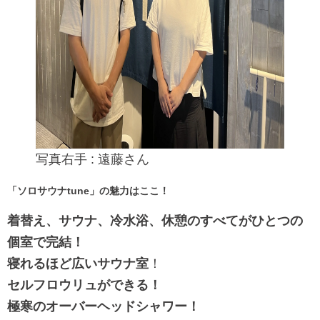
写真右手 : 遠藤さん
「ソロサウナtune」の魅力はここ！
着替え、サウナ、冷⽔浴、休憩のすべてがひとつの
個室で完結！
寝れるほど広いサウナ室
！
セルフロウリュができる！
極寒のオーバーヘッドシャワー！