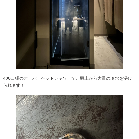
400口径のオーバーヘッドシャワーで、頭上から大量の冷水を浴び
られます！