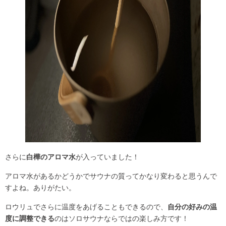
さらに
白樺のアロマ水
が入っていました！
アロマ水があるかどうかでサウナの質ってかなり変わると思うんで
すよね。ありがたい。
ロウリュでさらに温度をあげることもできるので、
自分の好みの温
度に調整できる
のはソロサウナならではの楽しみ方です！