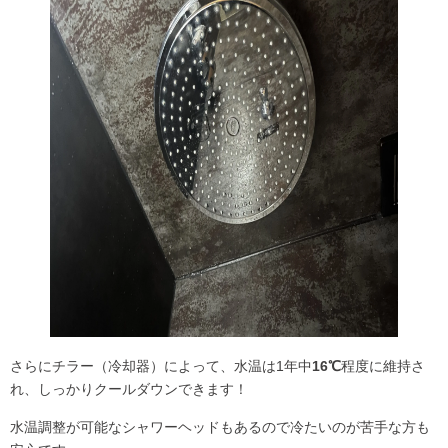
さらにチラー（冷却器）によって、水温は1年中
16℃
程度に維持さ
れ、しっかりクールダウンできます！
水温調整が可能なシャワーヘッドもあるので冷たいのが苦手な方も