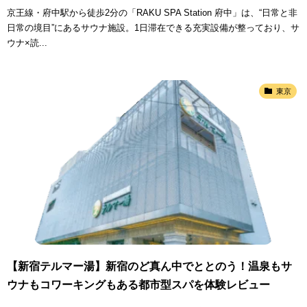
京王線・府中駅から徒歩2分の「RAKU SPA Station 府中」は、“日常と非
日常の境目”にあるサウナ施設。1日滞在できる充実設備が整っており、サ
ウナ×読...
東京
【新宿テルマー湯】新宿のど真ん中でととのう！温泉もサ
ウナもコワーキングもある都市型スパを体験レビュー