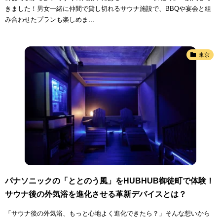
きました！男女一緒に仲間で貸し切れるサウナ施設で、BBQや宴会と組
み合わせたプランも楽しめま...
東京
パナソニックの「ととのう風」をHUBHUB御徒町で体験！
サウナ後の外気浴を進化させる革新デバイスとは？
「サウナ後の外気浴、もっと心地よく進化できたら？」そんな想いから