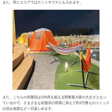
また、同じエリアでは
テントサウナ
にも入れます。
また、こちらの岩盤浴は100床を超える
関東最大級
の大きさとなっ
ているので、さまざまな岩盤浴の部屋に加えて約3万冊ものコミック
が読み放題など一日楽しめます。