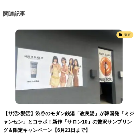
関連記事
東京
【サ活×髪活】渋谷のモダン銭湯「改良湯」が韓国発「ミジ
ャンセン」とコラボ！新作「サロン10」の贅沢サンプリン
グ＆限定キャンペーン【6月21日まで】