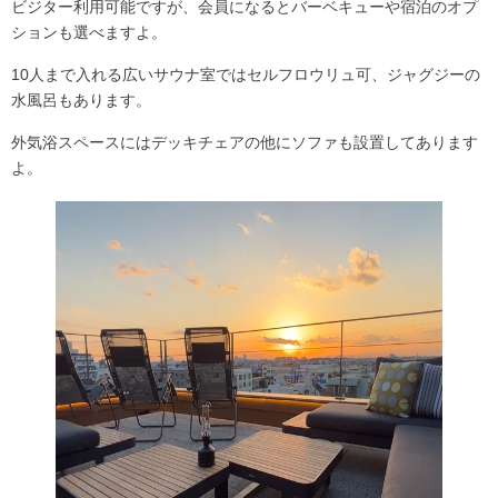
ビジター利用可能ですが、会員になるとバーベキューや宿泊のオプ
ションも選べますよ。
10人まで入れる広いサウナ室では
セルフロウリュ可
、ジャグジーの
水風呂もあります。
外気浴スペースにはデッキチェアの他にソファも設置してあります
よ。