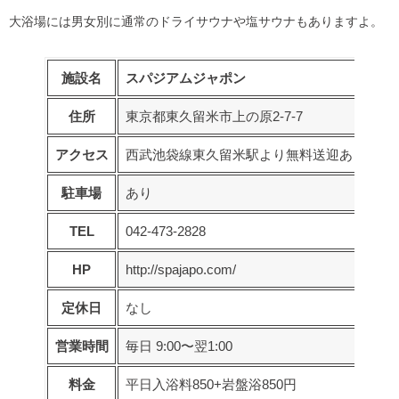
大浴場には男女別に通常の
ドライサウナや塩サウナ
もありますよ。
施設名
スパジアムジャポン
住所
東京都東久留米市上の原2-7-7
アクセス
西武池袋線東久留米駅より無料送迎あり
駐車場
あり
TEL
042-473-2828
HP
http://spajapo.com/
定休日
なし
営業時間
毎日 9:00〜翌1:00
料金
平日入浴料850+岩盤浴850円