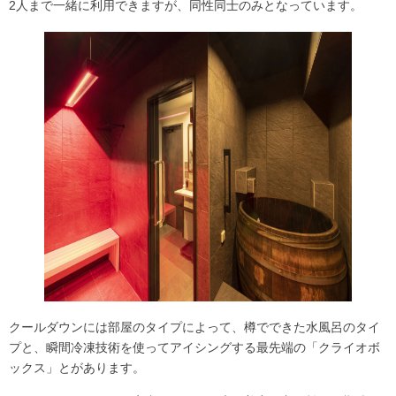
2人まで一緒に利用できますが、同性同士のみとなっています。
クールダウンには部屋のタイプによって、
樽でできた水風呂
のタイ
プと、瞬間冷凍技術を使ってアイシングする最先端の「
クライオボ
ックス
」とがあります。