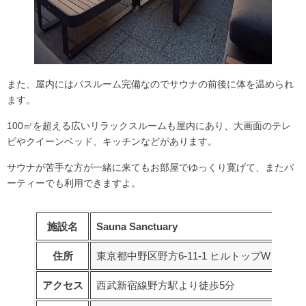
また、屋内には
バスルーム完備
なのでサウナの前後に体を温められ
ます。
100㎡を超える広いリラックスルーム
も屋内にあり、大画面のテレ
ビやクイーンベッド、キッチンなどがあります。
サウナが苦手な方が一緒に来てもお部屋でゆっくり寛げて、またパ
ーティーでも利用できますよ。
施設名
Sauna Sanctuary
住所
東京都中野区野方6-11-1 ヒルトップW
アクセス
西武新宿線野方駅より徒歩5分