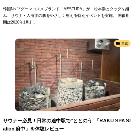
韓国No.1*ダーマコスメブランド「AESTURA」が、松本湯とタッグを組
み、サウナ・入浴後の肌をやさしく整える特別イベントを実施。 開催期
間は2026年1月1...
東京
サウナー必見！日常の途中駅で“ととのう”「RAKU SPA St
ation 府中」を体験レビュー