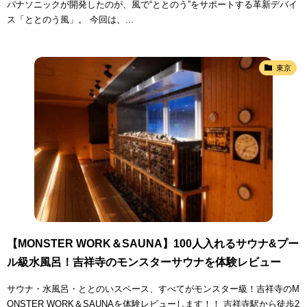
パナソニックが開発したのが、風で“ととのう”をサポートする革新デバイ
ス「ととのう風」。 今回は、...
東京
【MONSTER WORK＆SAUNA】100人入れるサウナ&プー
ル級水風呂！吉祥寺のモンスターサウナを体験レビュー
サウナ・水風呂・ととのいスペース、すべてがモンスター級！吉祥寺のM
ONSTER WORK＆SAUNAを体験レビューします！！ 吉祥寺駅から徒歩2