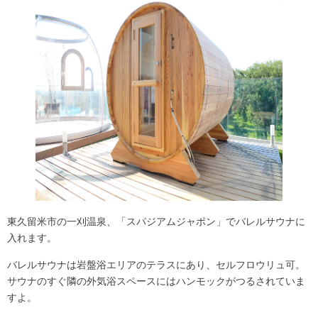
東久留米市の一刈温泉、「スパジアムジャポン」でバレルサウナに
入れます。
バレルサウナは
岩盤浴エリア
のテラスにあり、セルフロウリュ可。
サウナのすぐ隣の外気浴スペースには
ハンモック
がつるされていま
すよ。