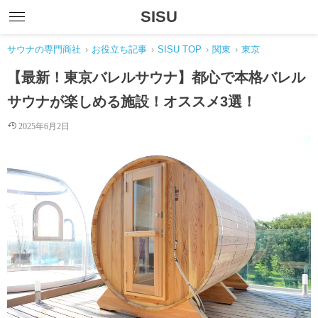
SISU
サウナの専門商社
›
お役立ち記事
›
SISU TOP
›
関東
›
東京
【最新！東京バレルサウナ】都心で本格バレル
サウナが楽しめる施設！オススメ3選！
2025年6月2日