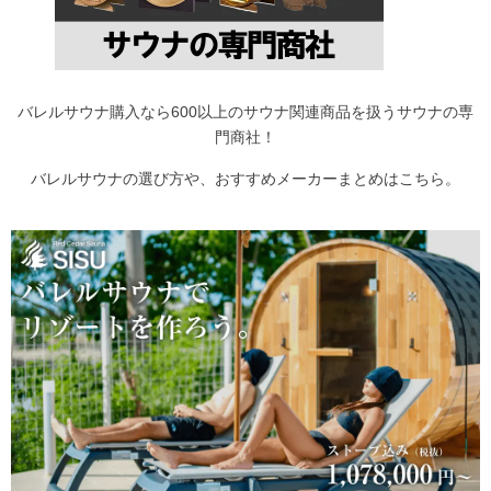
バレルサウナ購入なら600以上のサウナ関連商品を扱う
サウナの専
門商社
！
バレルサウナの選び方や、おすすめメーカーまとめは
こちら
。