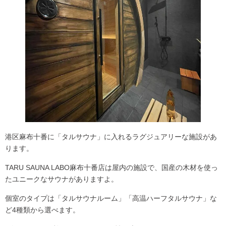
港区麻布十番に「タルサウナ」に入れるラグジュアリーな施設があ
ります。
TARU SAUNA LABO麻布十番店は屋内の施設で、
国産の木材
を使っ
たユニークなサウナがありますよ。
個室のタイプは「
タルサウナルーム
」「
高温ハーフタルサウナ
」な
ど4種類から選べます。