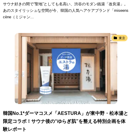
サウナ好きの間で“聖地”としても名高い、渋谷のモダン銭湯「改良湯」。
あのスタイリッシュな空間が今、韓国の人気ヘアケアブランド「miseens
cène（ミジャン...
東京
韓国No.1*ダーマコスメ「AESTURA」が東中野・松本湯と
限定コラボ！サウナ後の“ゆらぎ肌”を整える特別企画を体
験レポート