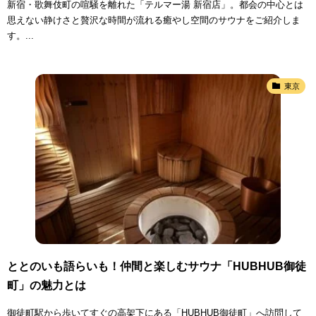
新宿・歌舞伎町の喧騒を離れた「テルマー湯 新宿店」。都会の中心とは
思えない静けさと贅沢な時間が流れる癒やし空間のサウナをご紹介しま
す。...
東京
ととのいも語らいも！仲間と楽しむサウナ「HUBHUB御徒
町」の魅力とは
御徒町駅から歩いてすぐの高架下にある「HUBHUB御徒町」へ訪問して