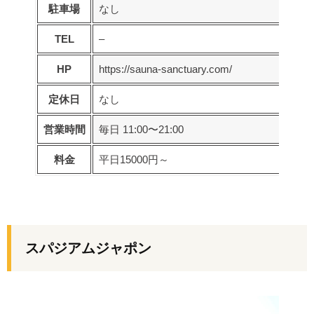
駐車場
なし
TEL
–
HP
https://sauna-sanctuary.com/
定休日
なし
営業時間
毎日 11:00〜21:00
料金
平日15000円～
スパジアムジャポン