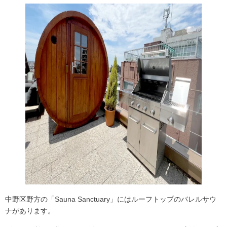
中野区野方の「Sauna Sanctuary」には
ルーフトップのバレルサウ
ナ
があります。