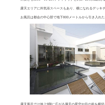
露天エリアに外気浴スペースもあり、横になれるデッキ
お風呂は都会の中心部で地下800メートルから引き入れた
露天風呂では地上9階に広がる
満天の星空
や目の前を横切