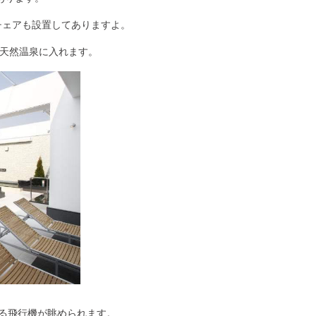
チェアも設置してありますよ。
天然温泉
に入れます。
る飛行機が眺められます。