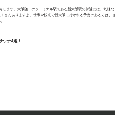
紹介します。大阪随一のターミナル駅である新大阪駅の付近には、気軽な
たくさんありますよ。仕事や観光で新大阪に行かれる予定のある方は、
い。
サウナ4選！
。