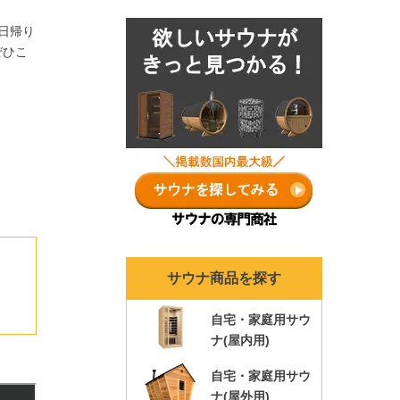
ナランキングも各年ま
日帰り
とめ！
ぜひこ
サウナ商品を探す
自宅・家庭用サウ
ナ(屋内用)
自宅・家庭用サウ
ナ(屋外用)