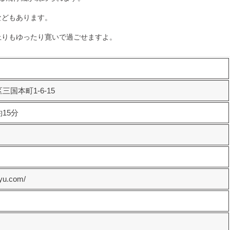
などもあります。
上りもゆったり寛いで過ごせますよ。
国本町1-6-15
15分
oyu.com/