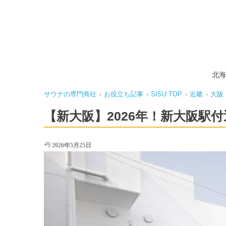
北海
サウナの専門商社
›
お役立ち記事
›
SISU TOP
›
近畿
›
大阪
【新大阪】2026年！新大阪駅
2026年5月25日