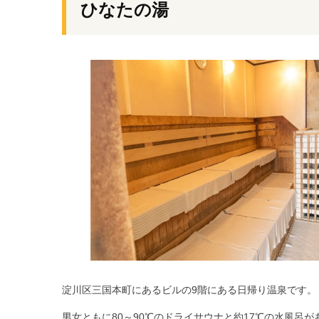
ひなたの湯
淀川区三国本町にあるビルの9階にある日帰り温泉です。
男女ともに
80～90℃のドライサウナと約17℃の水風呂
が