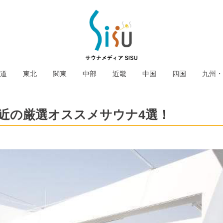
道
東北
関東
中部
近畿
中国
四国
九州・
付近の厳選オススメサウナ4選！