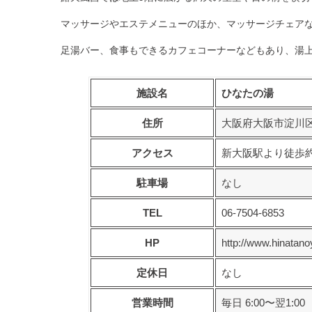
マッサージやエステメニューのほか、マッサージチェア
足湯バー
、食事もできる
カフェコーナー
などもあり、湯
施設名
ひなたの湯
住所
大阪府大阪市淀川区三
アクセス
新大阪駅より徒歩約
駐車場
なし
TEL
06-7504-6853
HP
http://www.hinatan
定休日
なし
営業時間
毎日 6:00〜翌1:00