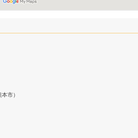
A（熊本市）