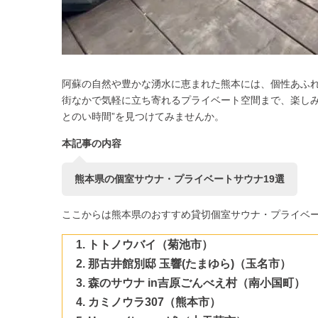
阿蘇の自然や豊かな湧水に恵まれた熊本には、個性あふ
街なかで気軽に立ち寄れるプライベート空間まで、楽しみ
とのい時間”を見つけてみませんか。
本記事の内容
熊本県の個室サウナ・プライベートサウナ19選
ここからは熊本県のおすすめ貸切個室サウナ・プライベ
トトノウバイ（菊池市）
那古井館別邸 玉響(たまゆら)（玉名市）
森のサウナ in吉原ごんべえ村（南小国町）
カミノウラ307（熊本市）