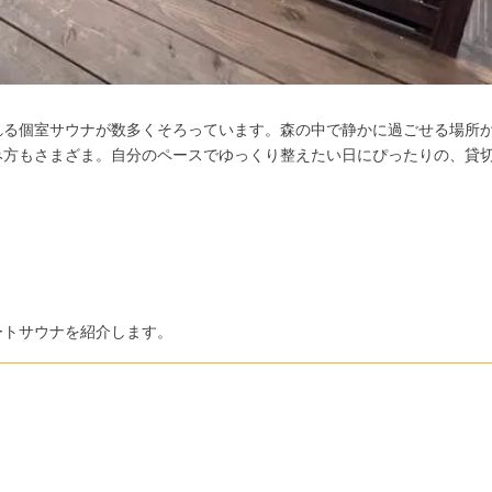
れる個室サウナが数多くそろっています。森の中で静かに過ごせる場所
方もさまざま。自分のペースでゆっくり整えたい日にぴったりの、貸切
ートサウナを紹介します。