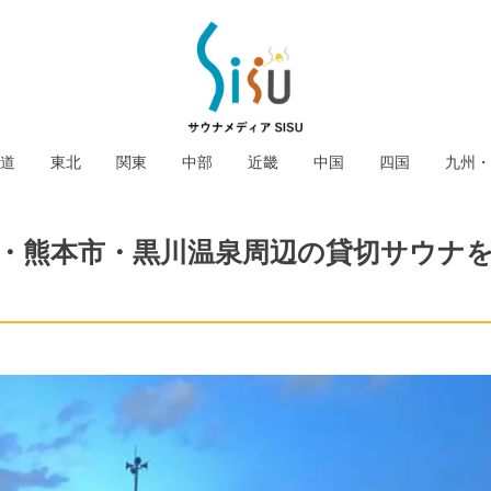
道
東北
関東
中部
近畿
中国
四国
九州・
蘇・熊本市・黒川温泉周辺の貸切サウナ