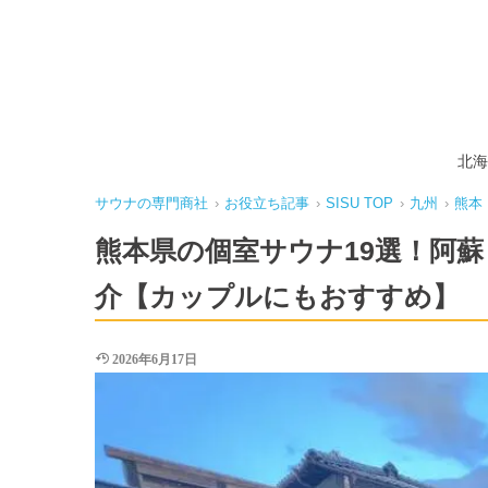
北海
サウナの専門商社
›
お役立ち記事
›
SISU TOP
›
九州
›
熊本
熊本県の個室サウナ19選！阿
介【カップルにもおすすめ】
2026年6月17日