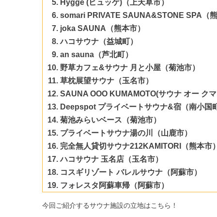
Hygge (ヒュッゲ)（上天草市）
somari PRIVATE SAUNA&STONE SPA
joka SAUNA（熊本市）
ハコサウナ（益城町）
an sauna（芦北町）
野草カフェ&サウナ 月と小屋（菊池市）
草枕展望サウナ（玉名市）
SAUNA OOO KUMAMOTO(サウナ オー 
Deepspot プライベートサウナ&宿（南小国
菊池みらいベース（菊池市）
プライベートサウナ湯の川（山鹿市）
完全無人貸切サウナ212KAMITORI（熊本市
ハコサウナ 玉名店（玉名市）
コスギリゾート バレルサウナ（阿蘇市）
フォレスタ阿蘇車帰（阿蘇市）
今回ご紹介するサウナ施設の立地はこちら！