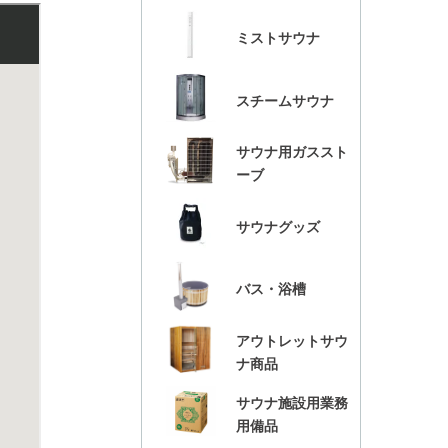
ミストサウナ
スチームサウナ
サウナ用ガススト
ーブ
サウナグッズ
バス・浴槽
アウトレットサウ
ナ商品
サウナ施設用業務
用備品