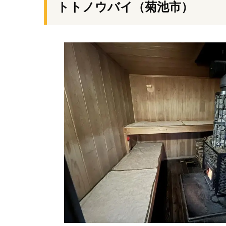
トトノウバイ（菊池市）