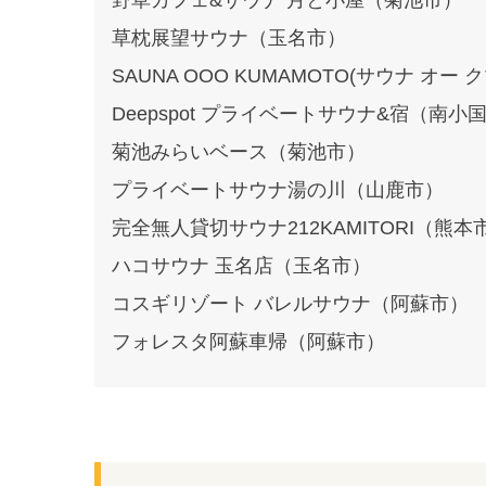
野草カフェ&サウナ 月と小屋（菊池市）
草枕展望サウナ（玉名市）
SAUNA OOO KUMAMOTO(サウナ オー
Deepspot プライベートサウナ&宿（南小
菊池みらいベース（菊池市）
プライベートサウナ湯の川（山鹿市）
完全無人貸切サウナ212KAMITORI（熊本
ハコサウナ 玉名店（玉名市）
コスギリゾート バレルサウナ（阿蘇市）
フォレスタ阿蘇車帰（阿蘇市）