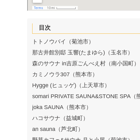
目次
トトノウバイ（菊池市）
那古井館別邸 玉響(たまゆら)（玉名市）
森のサウナ in吉原ごんべえ村（南小国町）
カミノウラ307（熊本市）
Hygge (ヒュッゲ)（上天草市）
somari PRIVATE SAUNA&STONE SP
joka SAUNA（熊本市）
ハコサウナ（益城町）
an sauna（芦北町）