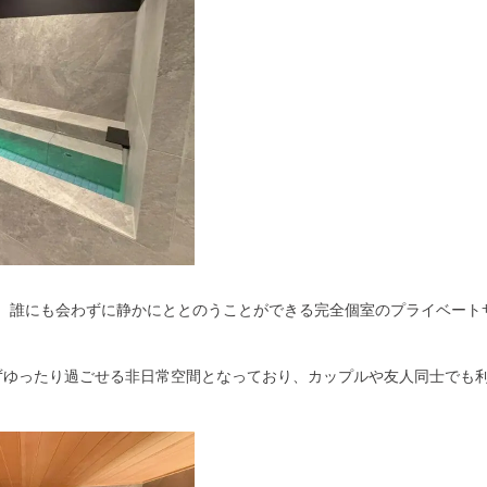
A」は、誰にも会わずに静かにととのうことができる完全個室のプライベート
ずゆったり過ごせる非日常空間となっており、カップルや友人同士でも