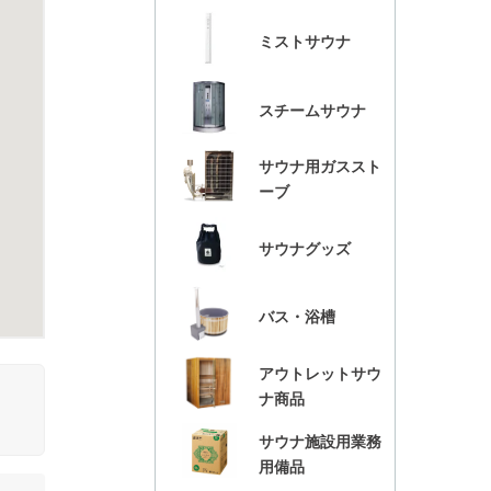
ミストサウナ
スチームサウナ
サウナ用ガススト
ーブ
サウナグッズ
バス・浴槽
アウトレットサウ
ナ商品
サウナ施設用業務
用備品