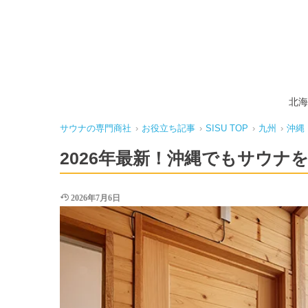
北海
サウナの専門商社
›
お役立ち記事
›
SISU TOP
›
九州
›
沖縄
2026年最新！沖縄でもサウナ
2026年7月6日