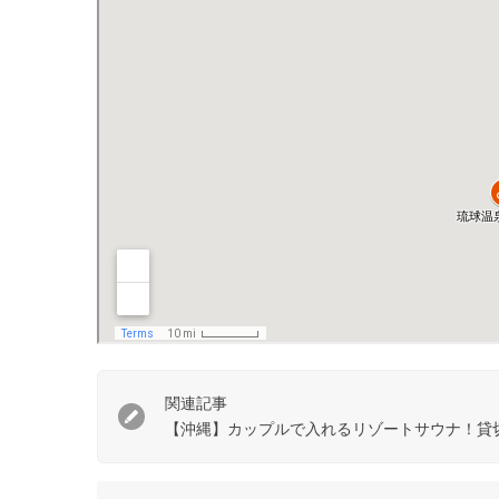
関連記事
【沖縄】カップルで入れるリゾートサウナ！貸切