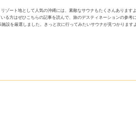
。リゾート地として人気の沖縄には、素敵なサウナもたくさんあります
ている方はぜひこちらの記事を読んで、旅のデスティネーションの参考
5施設を厳選しました。きっと次に行ってみたいサウナが見つかります
。