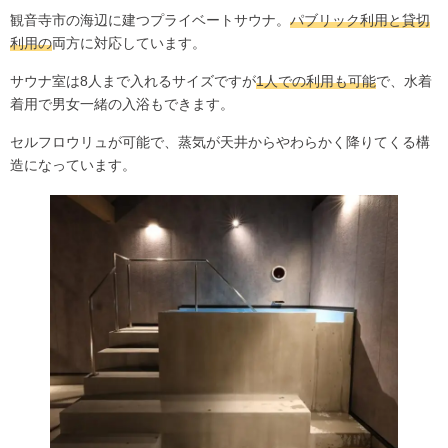
観音寺市の海辺に建つプライベートサウナ。
パブリック利用と貸切
利用の
両方に対応しています。
サウナ室は8人まで入れるサイズですが
1人での利用も可能
で、水着
着用で男女一緒の入浴もできます。
セルフロウリュが可能で、蒸気が天井からやわらかく降りてくる構
造になっています。