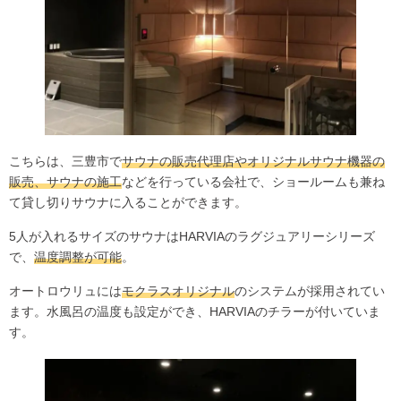
こちらは、三豊市で
サウナの販売代理店やオリジナルサウナ機器の
販売、サウナの施工
などを行っている会社で、ショールームも兼ね
て貸し切りサウナに入ることができます。
5人が入れるサイズのサウナはHARVIAのラグジュアリーシリーズ
で、
温度調整が可能
。
オートロウリュには
モクラスオリジナル
のシステムが採用されてい
ます。水風呂の温度も設定ができ、HARVIAのチラーが付いていま
す。