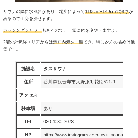
サウナの隣に水風呂があり、場所によって
110cm〜140cmの深さ
が
あるので全身を浸せます。
ガッシングシャワー
もあるので、一気に体を冷やせますよ。
2階の外気浴エリアからは
瀬戸内海を一望
でき、特に夕方の眺めは絶
景です。
施設名
タスサウナ
住所
香川県観音寺市大野原町花稲521-3
アクセス
–
駐車場
あり
TEL
080-4030-3078
HP
https://www.instagram.com/tasu_sauna/