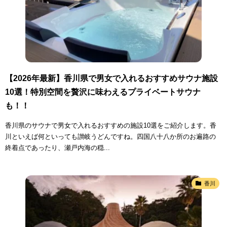
【2026年最新】香川県で男女で入れるおすすめサウナ施設
10選！特別空間を贅沢に味わえるプライベートサウナ
も！！
香川県のサウナで男女で入れるおすすめの施設10選をご紹介します。香
川といえば何といっても讃岐うどんですね。四国八十八か所のお遍路の
終着点であったり、瀬戸内海の穏...
香川