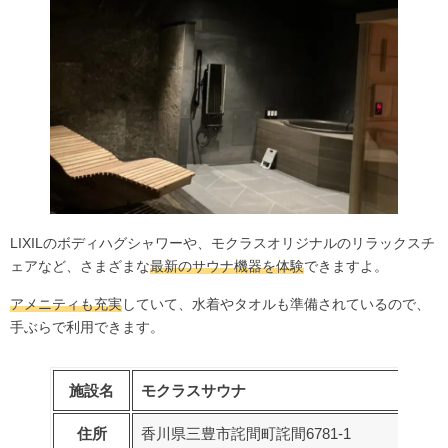
LIXILのボディハグシャワーや、モクラスオリジナルのリラックスチ
ェアなど、さまざまな
最新のサウナ機器を体験
できますよ。
アメニティも充実
していて、水着やタオルも準備されているので、
手ぶらで利用できます。
施設名
モクラスサウナ
住所
香川県三豊市詫間町詫間6781-1