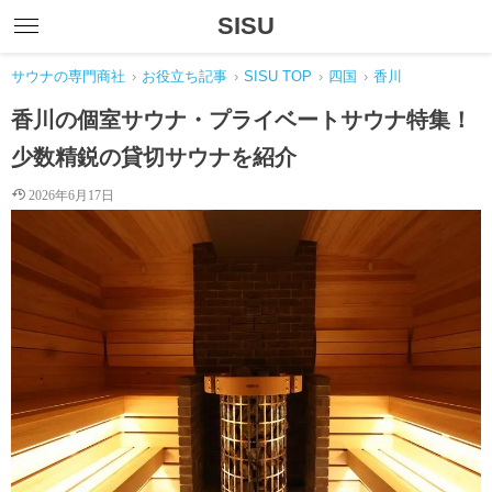
SISU
サウナの専門商社
›
お役立ち記事
›
SISU TOP
›
四国
›
香川
香川の個室サウナ・プライベートサウナ特集！
少数精鋭の貸切サウナを紹介
2026年6月17日