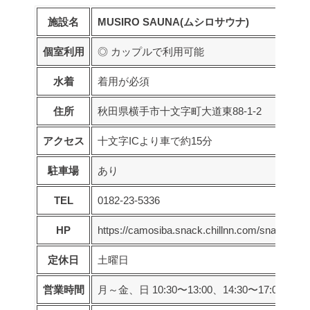
施設名
MUSIRO SAUNA(ムシロサウナ)
個室利用
◎ カップルで利用可能
水着
着用が必須
住所
秋田県横手市十文字町大道東88-1-2
アクセス
十文字ICより車で約15分
駐車場
あり
TEL
0182-23-5336
HP
https://camosiba.snack.chillnn.com/snack/mus
定休日
土曜日
営業時間
月～金、日 10:30〜13:00、14:30〜17:00、19:0