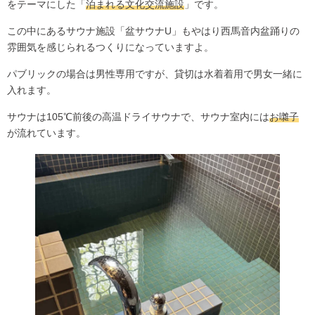
をテーマにした「
泊まれる文化交流施設
」です。
この中にあるサウナ施設「盆サウナU」もやはり西馬音内盆踊りの
雰囲気を感じられるつくりになっていますよ。
パブリックの場合は男性専用ですが、貸切は水着着用で男女一緒に
入れます。
サウナは105℃前後の高温ドライサウナで、サウナ室内には
お囃子
が流れています。