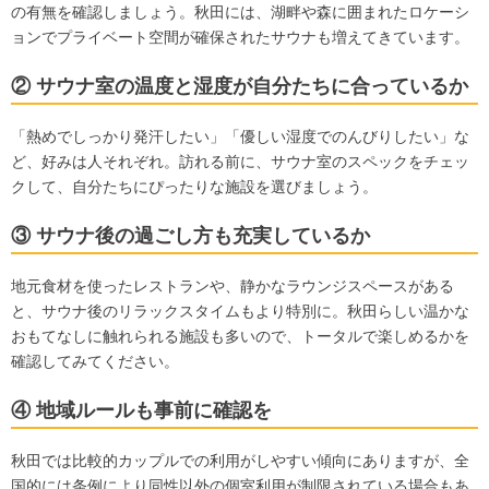
の有無を確認しましょう。秋田には、湖畔や森に囲まれたロケーシ
ョンでプライベート空間が確保されたサウナも増えてきています。
② サウナ室の温度と湿度が自分たちに合っているか
「熱めでしっかり発汗したい」「優しい湿度でのんびりしたい」な
ど、好みは人それぞれ。訪れる前に、サウナ室のスペックをチェッ
クして、自分たちにぴったりな施設を選びましょう。
③ サウナ後の過ごし方も充実しているか
地元食材を使ったレストランや、静かなラウンジスペースがある
と、サウナ後のリラックスタイムもより特別に。秋田らしい温かな
おもてなしに触れられる施設も多いので、トータルで楽しめるかを
確認してみてください。
④ 地域ルールも事前に確認を
秋田では比較的カップルでの利用がしやすい傾向にありますが、全
国的には条例により同性以外の個室利用が制限されている場合もあ