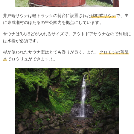
井戸端サウナは軽トラックの荷台に設置された
移動式サウナ
で、主
に東成瀬村のほたるの里公園内を拠点にしています。
サウナは3人ほどが入れるサイズで、アウトドアサウナなので利用に
は水着が必須です。
杉が使われたサウナ室はとても香りが良く、また、
クロモジの蒸留
水
でロウリュができますよ。