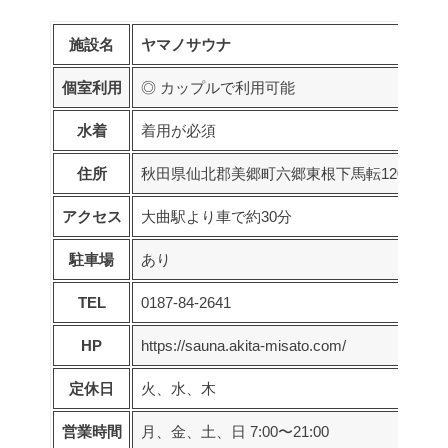
施設名
ヤマノサウナ
個室利用
◎ カップルで利用可能
水着
着用が必須
住所
秋田県仙北郡美郷町六郷東根下馬転120
アクセス
大曲駅より車で約30分
駐車場
あり
TEL
0187-84-2641
HP
https://sauna.akita-misato.com/
定休日
火、水、木
営業時間
月、金、土、日 7:00〜21:00