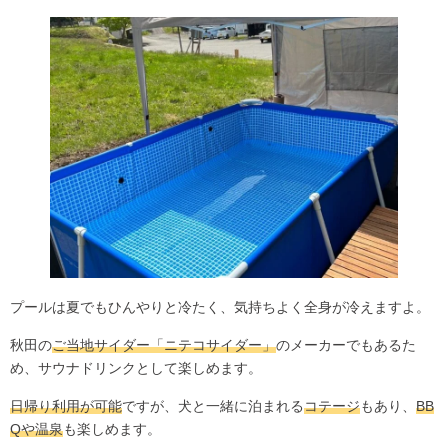
プールは夏でもひんやりと冷たく、気持ちよく全身が冷えますよ。
秋田の
ご当地サイダー「ニテコサイダー」
のメーカーでもあるた
め、サウナドリンクとして楽しめます。
日帰り利用が可能
ですが、犬と一緒に泊まれる
コテージ
もあり、
BB
Qや温泉
も楽しめます。