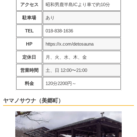
アクセス
昭和男鹿半島ICより車で約10分
駐車場
あり
TEL
018-838-1636
HP
https://x.com/detosauna
定休日
月、火、水、木、金
営業時間
土、日 12:00〜21:00
料金
120分2200円～
ヤマノサウナ（美郷町）