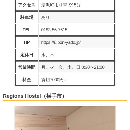
アクセス
湯沢ICより車で15分
駐車場
あり
TEL
0183-56-7615
HP
https://u.bon-yado.jp/
定休日
水、木
営業時間
月、火、金、土、日 9:30〜21:00
料金
貸切7000円～
Regions Hostel（横手市）