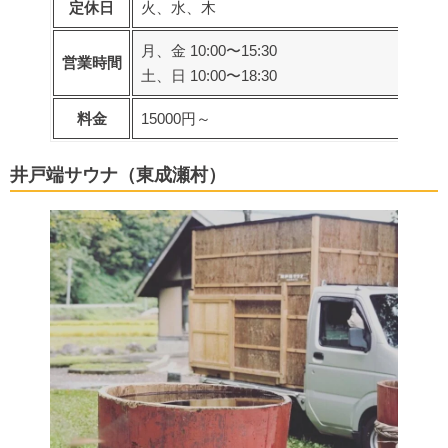
定休日
火、水、木
月、金 10:00〜15:30
営業時間
土、日 10:00〜18:30
料金
15000円～
井戸端サウナ（東成瀬村）