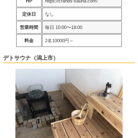
HP
https://crands-sauna.com/
定休日
なし
営業時間
毎日 10:00〜18:00
料金
2名10000円～
デトサウナ（潟上市）