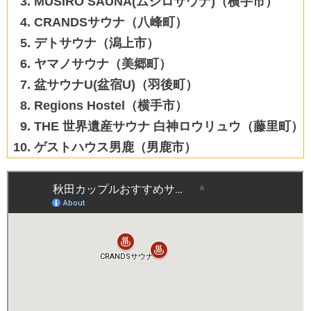
MUSIRO SAUNA(ムシロサウナ)（横手市）
CRANDSサウナ（八峰町）
デトサウナ（潟上市）
ヤマノサウナ（美郷町）
盆サウナU(盆宿U)（羽後町）
Regions Hostel（横手市）
THE 世界遺産サウナ 白神ロウリュウ（藤里町）
ゲストハウス男鹿（男鹿市）