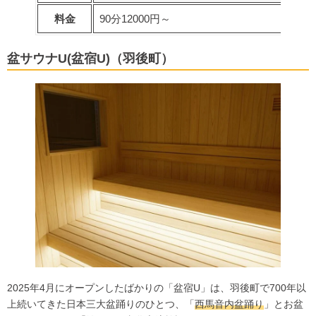
料金
90分12000円～
盆サウナU(盆宿U)（羽後町）
2025年4月にオープンしたばかりの「盆宿U」は、羽後町で700年以
上続いてきた日本三大盆踊りのひとつ、「
西馬音内盆踊り
」とお盆