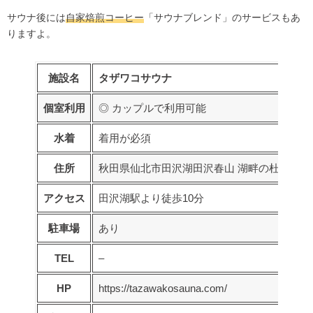
サウナ後には
自家焙煎コーヒー
「サウナブレンド」のサービスもあ
りますよ。
施設名
タザワコサウナ
個室利用
◎ カップルで利用可能
水着
着用が必須
住所
秋田県仙北市田沢湖田沢春山 湖畔の杜レスト
アクセス
田沢湖駅より徒歩10分
駐車場
あり
TEL
–
HP
https://tazawakosauna.com/