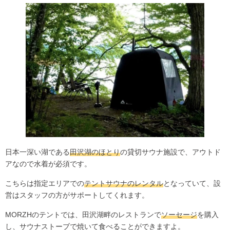
日本一深い湖である
田沢湖のほとり
の貸切サウナ施設で、アウトド
アなので水着が必須です。
こちらは指定エリアでの
テントサウナのレンタル
となっていて、設
営はスタッフの方がサポートしてくれます。
MORZHのテントでは、田沢湖畔のレストランで
ソーセージ
を購入
し、サウナストーブで焼いて食べることができますよ。