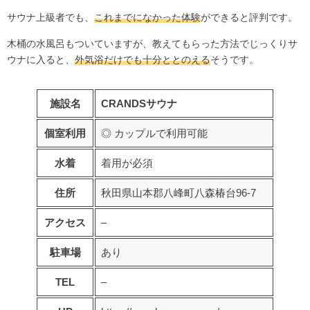
サウナ上級者でも、
これまでになかった体験
ができると評判です。
木桶の水風呂もついていますが、教えてもらった方法でじっくりサ
ウナに入ると、
外気浴だけでも十分ととのえる
そうです。
施設名
CRANDSサウナ
個室利用
◎ カップルで利用可能
水着
着用が必須
住所
秋田県山本郡八峰町八森椿台96-7
アクセス
–
駐車場
あり
TEL
–