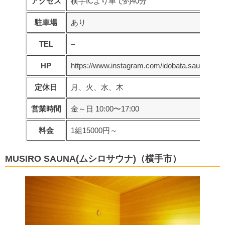
アクセス
横手ICより車で約40分
駐車場
あり
TEL
–
HP
https://www.instagram.com/idobata.sauna/
定休日
月、火、水、木
営業時間
金～日 10:00〜17:00
料金
1組15000円～
MUSIRO SAUNA(ムシロサウナ)（横手市）