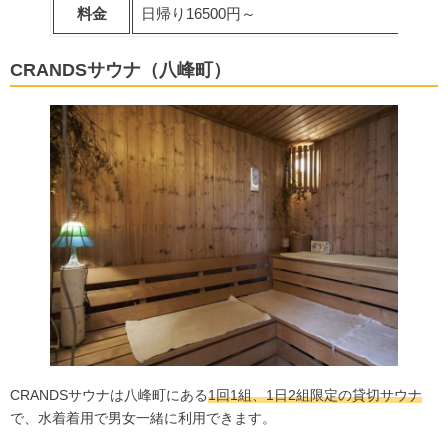
料金
日帰り16500円～
CRANDSサウナ（八峰町）
CRANDSサウナは八峰町にある
1回1組、1日2組限定の貸切サウナ
で、水着着用で男女一緒に利用できます。