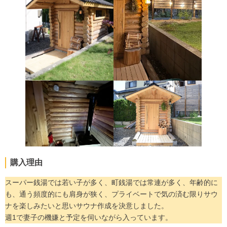
購入理由
スーパー銭湯では若い子が多く、町銭湯では常連が多く、年齢的に
も、通う頻度的にも肩身が狭く、プライベートで気の済む限りサウ
ナを楽しみたいと思いサウナ作成を決意しました。
週1で妻子の機嫌と予定を伺いながら入っています。