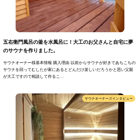
五右衛門風呂の釜を水風呂に！大工のお父さんと自宅に夢
のサウナを作りました。
サウナオーナー様基本情報 購入理由 以前からサウナが好きであちこちの
サウナを回ってむしたが家にあるとどんだけ楽しいだろうかと思い父親
が大工ですので相談して作るこ...
サウナオーナーズインタビュー