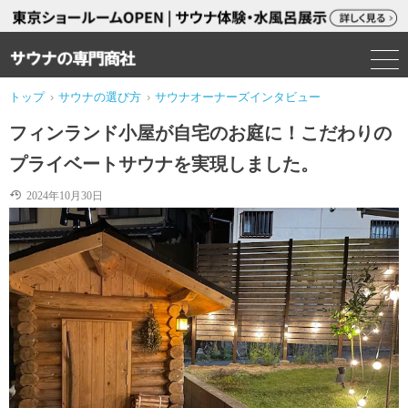
トップ
›
サウナの選び方
›
サウナオーナーズインタビュー
フィンランド小屋が自宅のお庭に！こだわりの
プライベートサウナを実現しました。
2024年10月30日