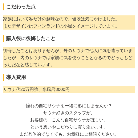
こだわった点
家族において私だけの趣味なので、値段は気にかけました。
またデザインはフィンランドの小屋をイメージしています。
購入後に後悔したこと
後悔したことはありませんが、外のサウナで他人に気を遣っていま
したが、内のサウナでは家族に気を使うこととなるのでどっちもど
っちだなと感じています。
導入費用
サウナ代20万円強、水風呂3000円
憧れの自宅サウナを一緒に形にしませんか？
サウナ好きのスタッフが、
お客様の「こんな自宅サウナがほしい」
という想いやこだわりに寄り添います。
まだ具体的でなくても、お気軽にご相談ください。