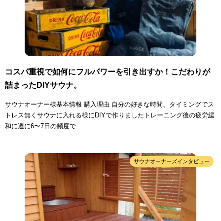
コスパ重視で如何にフルパワーを引き出すか！こだわりが
詰まったDIYサウナ。
サウナオーナー様基本情報 購入理由 自分の好きな時間、タイミングでス
トレス無くサウナに入れる様にDIYで作りましたトレーニング後の疲労緩
和に週に6〜7日の頻度で...
サウナオーナーズインタビュー