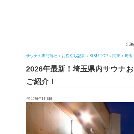
北海
サウナの専門商社
›
お役立ち記事
›
SISU TOP
›
関東
›
埼玉
2026年最新！埼玉県内サウナ
ご紹介！
2026年1月8日