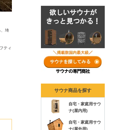
ナランキングも各年ま
とめ！
る、
埼
フティ
サウナ商品を探す
自宅・家庭用サウ
ナ(屋内用)
自宅・家庭用サウ
ナ(屋外用)