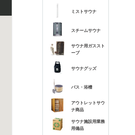
ミストサウナ
スチームサウナ
サウナ用ガススト
ーブ
サウナグッズ
バス・浴槽
アウトレットサウ
ナ商品
サウナ施設用業務
用備品