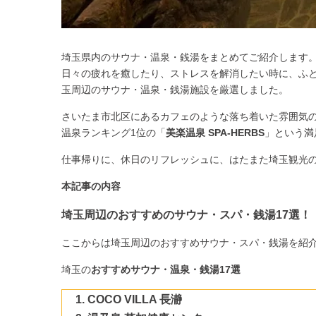
埼玉県内のサウナ・温泉・銭湯をまとめてご紹介します
日々の疲れを癒したり、ストレスを解消したい時に、ふ
玉周辺のサウナ・温泉・銭湯施設
を厳選しました。
さいたま市北区にあるカフェのような落ち着いた雰囲気
温泉ランキング1位の「
美楽温泉 SPA-HERBS
」という満
仕事帰りに、休日のリフレッシュに、はたまた埼玉観光
本記事の内容
埼玉周辺のおすすめのサウナ・スパ・銭湯17選！
ここからは埼玉周辺のおすすめサウナ・スパ・銭湯を紹
埼玉の
おすすめサウナ・温泉・銭湯17選
COCO VILLA 長瀞