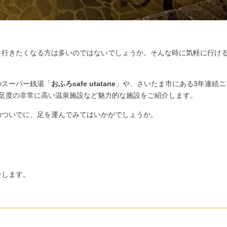
。
と行きたくなる方は多いのではないでしょうか。そんな時に気軽に行け
のスーパー銭湯「
おふろcafe utatane
」や、さいたま市にある3年連続ニ
足度の非常に高い温泉施設など魅力的な施設をご紹介します。
のついでに、足を運んでみてはいかがでしょうか。
介します。