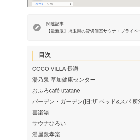
関連記事
【最新版】埼玉県の貸切個室サウナ・プライベ
目次
COCO VILLA 長瀞
湯乃泉 草加健康センター
おふろcafé utatane
バーデン・ガーデン(旧:ザ ベッド&スパ 所沢
喜楽湯
サウナひろい
湯屋敷孝楽