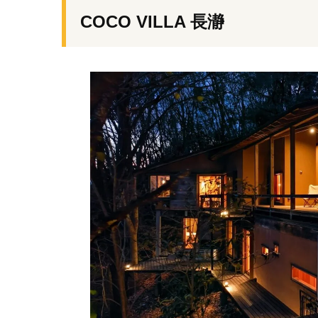
COCO VILLA 長瀞