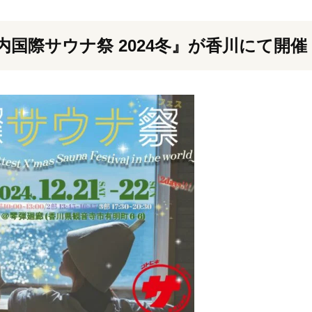
『瀬戸内国際サウナ祭 2024冬』が香川にて開催