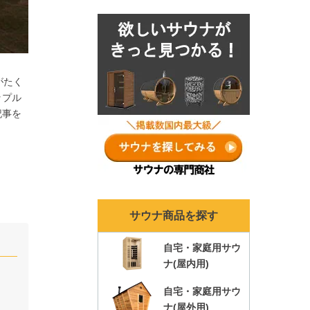
ナランキングも各年ま
とめ！
がたく
ップル
記事を
サウナ商品を探す
自宅・家庭用サウ
ナ(屋内用)
自宅・家庭用サウ
ナ(屋外用)