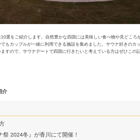
10選
をご紹介します。自然豊かな四国には美味しい食べ物や見どころ
中でもカップルが一緒に利用できる施設を集めました。サウナ好きのカ
いますので、サウナデートで四国に行きたいと考えている方はぜひこの
紹介
方
サウナ祭 2024冬』が香川にて開催！