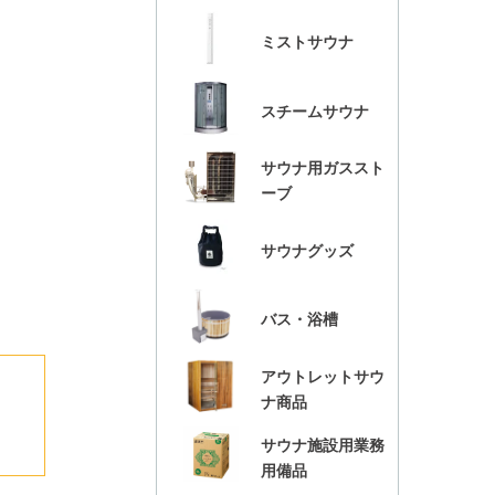
ミストサウナ
スチームサウナ
サウナ用ガススト
ーブ
サウナグッズ
バス・浴槽
アウトレットサウ
ナ商品
サウナ施設用業務
用備品