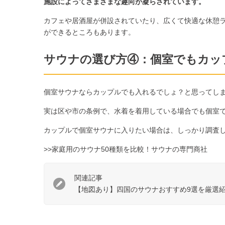
施設によってさまざまな趣向が凝らされています。
カフェや居酒屋が併設されていたり、広くて快適な休憩
ができるところもあります。
サウナの選び方④：個室でもカッ
個室サウナならカップルでも入れるでしょ？と思ってし
実は区や市の条例で、水着を着用している場合でも個室
カップルで個室サウナに入りたい場合は、しっかり調査
>>家庭用のサウナ50種類を比較！サウナの専門商社
関連記事
【地図あり】四国のサウナおすすめ9選を厳選