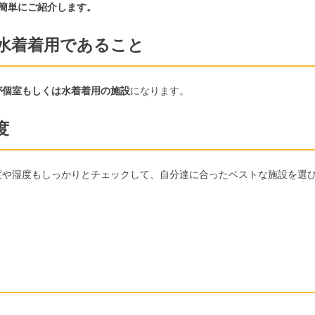
簡単にご紹介します。
水着着用であること
が個室もしくは水着着用の施設
になります。
度
度や湿度もしっかりとチェックして、自分達に合ったベストな施設を選