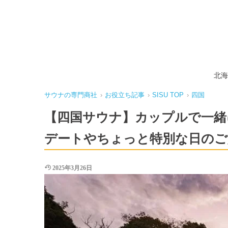
北海
サウナの専門商社
›
お役立ち記事
›
SISU TOP
›
四国
【四国サウナ】カップルで一緒
デートやちょっと特別な日のご
2025年3月26日