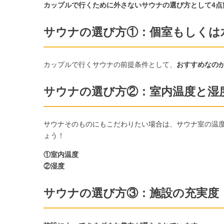
カップルで行くために外さない
サウナの選び方として4点
サウナの選び方
①：
個室もしくは
カップルで行くサウナの前提条件として、
おすすめなの
サウナの選び方②：室内温度
と湿
サウナそのものにもこだわりたい場合は、サウナ室の温
ょう！
①室内温度
②湿度
サウナの選び方③：施設の充実度