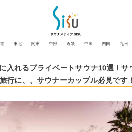
道
東北
関東
中部
近畿
中国
四国
九州・
に入れるプライベートサウナ10選！サ
旅行に、、サウナーカップル必見です