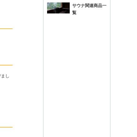
サウナ関連商品一
覧
びまし