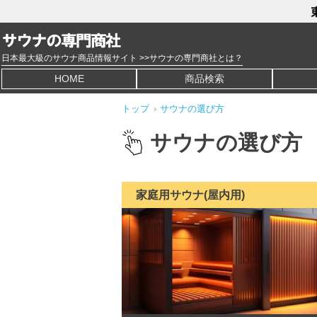
日本最大級のサウナ商品情報サイト >>サウナの専門商社とは？
HOME
商品検索
トップ
›
サウナの選び方
サウナの選び方
家庭用サウナ(屋内用)