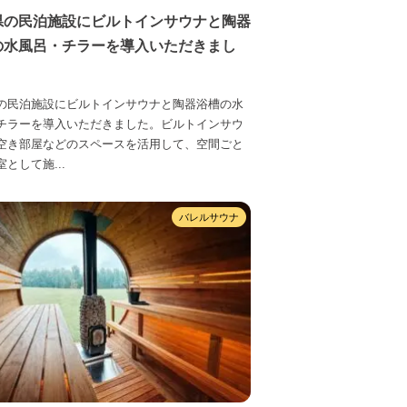
県の民泊施設にビルトインサウナと陶器
の水風呂・チラーを導入いただきまし
の民泊施設にビルトインサウナと陶器浴槽の水
チラーを導入いただきました。ビルトインサウ
空き部屋などのスペースを活用して、空間ごと
として施...
バレルサウナ