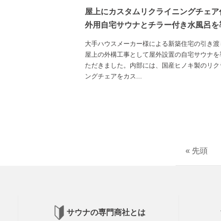
屋上にカスタムリクライニングチェア
外用自宅サウナとチラー付き水風呂を
大手ハウスメーカー様による新築住宅の引き渡
屋上の外構工事として屋外設置の自宅サウナを
ただきました。内部には、国産ヒノキ製のリク
ングチェアをカス...
« 先頭
サウナの専門商社とは