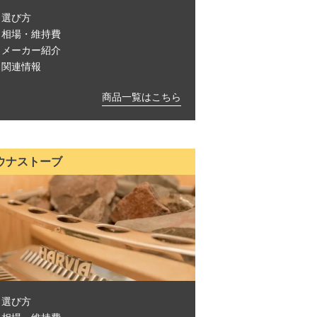
選び方
相場・維持費
メーカー紹介
関連情報
商品一覧はこちら
ウナストーブ
選び方