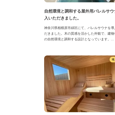
自然環境と調和する屋外用バレルサウ
入いただきました。
神奈川県相模原市緑区にて、バレルサウナを導
だきました。木の質感を活かした外観で、建物
の自然環境と調和する設計となっています。...
導