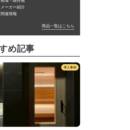
相場・維持費
メーカー紹介
関連情報
商品一覧はこちら
すめ記事
導入事例