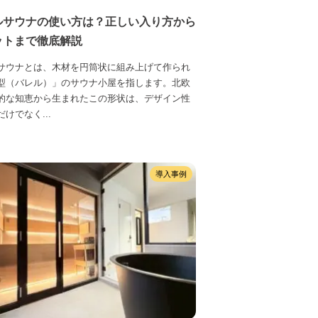
ルサウナの使い方は？正しい入り方から
ットまで徹底解説
サウナとは、木材を円筒状に組み上げて作られ
型（バレル）」のサウナ小屋を指します。北欧
的な知恵から生まれたこの形状は、デザイン性
けでなく...
導入事例