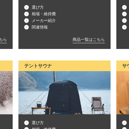
選び方
相場・維持費
メーカー紹介
関連情報
ちら
商品一覧はこちら
テントサウナ
サ
選び方