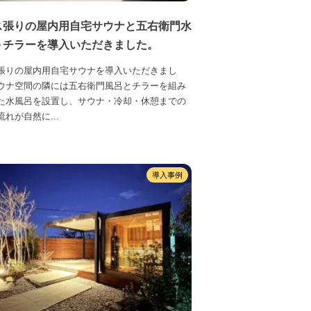
ス張りの屋内用自宅サウナと五右衛門水
＋チラーを導入いただきました。
張りの屋内用自宅サウナを導入いただきまし
ウナ空間の隣には五右衛門風呂とチラーを組み
た水風呂を設置し、サウナ・冷却・休憩までの
れが自然に...
導入事例