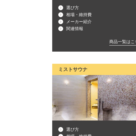
選び方
相場・維持費
メーカー紹介
関連情報
商品一覧はこ
ミストサウナ
選び方