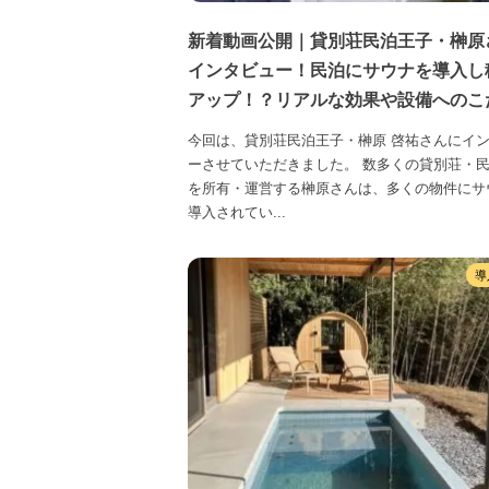
新着動画公開｜貸別荘民泊王子・榊原
インタビュー！民泊にサウナを導入し
アップ！？リアルな効果や設備へのこ
今回は、貸別荘民泊王子・榊原 啓祐さんにイ
ーさせていただきました。 数多くの貸別荘・
を所有・運営する榊原さんは、多くの物件にサ
導入されてい...
導