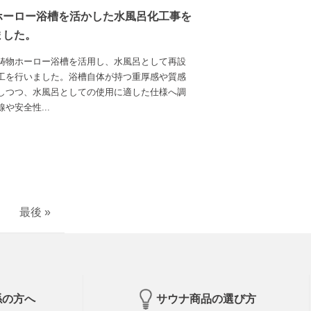
ホーロー浴槽を活かした水風呂化工事を
ました。
鋳物ホーロー浴槽を活用し、水風呂として再設
工を行いました。浴槽自体が持つ重厚感や質感
しつつ、水風呂としての使用に適した仕様へ調
や安全性...
最後 »
係の方へ
サウナ商品の選び方