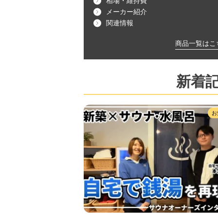
相場・維持費
メーカー紹介
関連情報
商品一覧はこ
新着
お