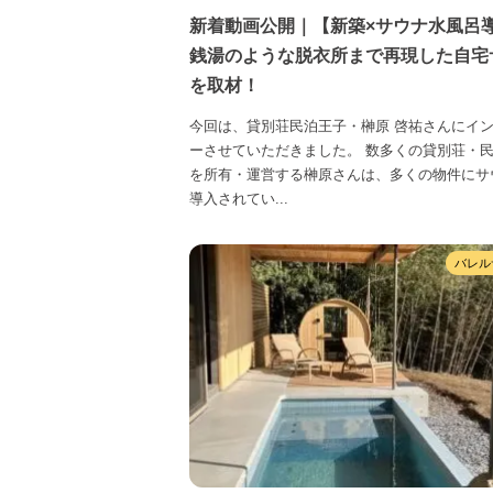
新着動画公開｜【新築×サウナ水風呂
銭湯のような脱衣所まで再現した自宅
を取材！
今回は、貸別荘民泊王子・榊原 啓祐さんにイ
ーさせていただきました。 数多くの貸別荘・
を所有・運営する榊原さんは、多くの物件にサ
導入されてい...
バレル