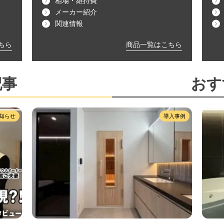
相場・維持費
メーカー紹介
関連情報
ちら
商品一覧はこちら
記事
おす
知らせ
導入事例