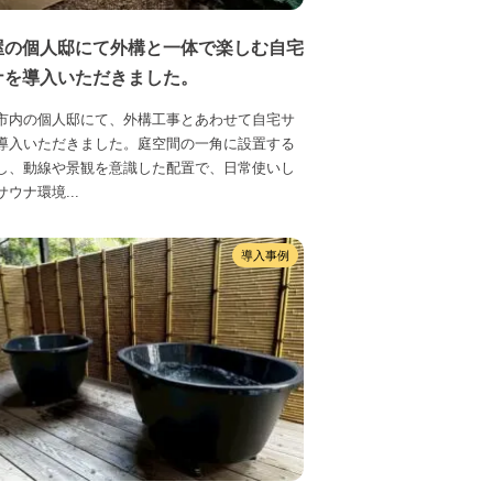
屋の個人邸にて外構と一体で楽しむ自宅
ナを導入いただきました。
市内の個人邸にて、外構工事とあわせて自宅サ
導入いただきました。庭空間の一角に設置する
し、動線や景観を意識した配置で、日常使いし
ウナ環境...
導入事例